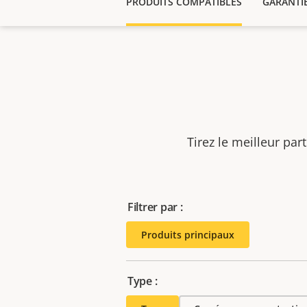
PRODUITS COMPATIBLES
GARANTI
Tirez le meilleur par
Filtrer par :
Produits principaux
Type :