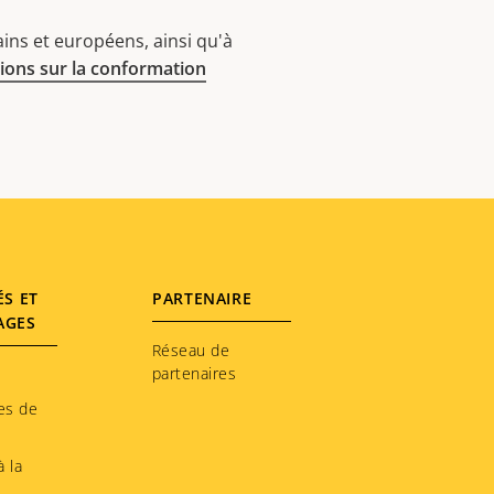
ins et européens, ainsi qu'à
ions sur la conformation
ÉS ET
PARTENAIRE
AGES
Réseau de
partenaires
es de
 la