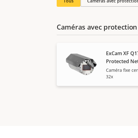
Tous
Caméras avec protection
Caméras avec protection 
ExCam XF Q17
Protected N
Caméra fixe cer
32x