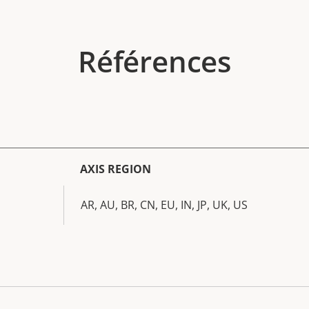
Références
AXIS REGION
AR, AU, BR, CN, EU, IN, JP, UK, US