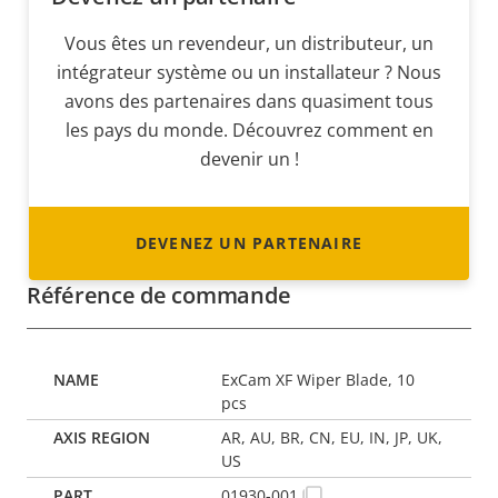
Vous êtes un revendeur, un distributeur, un
intégrateur système ou un installateur ? Nous
avons des partenaires dans quasiment tous
les pays du monde. Découvrez comment en
devenir un !
DEVENEZ UN PARTENAIRE
Référence de commande
ExCam XF Wiper Blade, 10
pcs
AR, AU, BR, CN, EU, IN, JP, UK,
US
01930-001