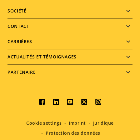
Footer
SOCIÉTÉ
menu
CONTACT
CARRIÈRES
ACTUALITÉS ET TÉMOIGNAGES
PARTENAIRE
Social
menu
Cookie settings
Imprint
Juridique
Protection des données