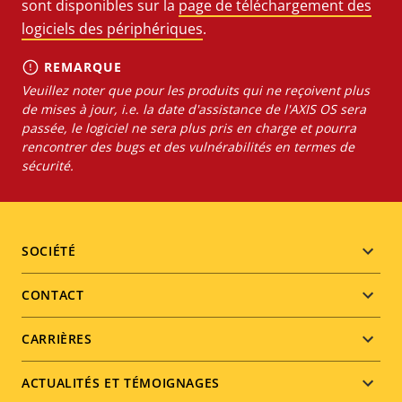
sont disponibles sur la
page de téléchargement des
logiciels des périphériques
.
REMARQUE
Veuillez noter que pour les produits qui ne reçoivent plus
de mises à jour, i.e. la date d'assistance de l'AXIS OS sera
passée, le logiciel ne sera plus pris en charge et pourra
rencontrer des bugs et des vulnérabilités en termes de
sécurité.
Footer
SOCIÉTÉ
menu
CONTACT
CARRIÈRES
ACTUALITÉS ET TÉMOIGNAGES