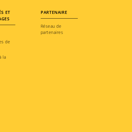
ÉS ET
PARTENAIRE
AGES
Réseau de
partenaires
es de
 la