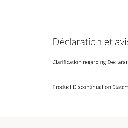
Déclaration et avi
Clarification regarding Declara
Product Discontinuation Statem