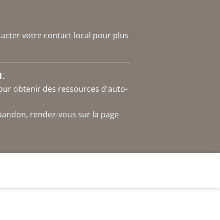
acter votre contact local pour plus
1.
our obtenir des ressources d'auto-
abandon, rendez-vous sur la page