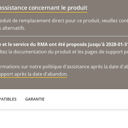
'assistance concernant le produit
duit de remplacement direct pour ce produit, veuillez cont
alternatifs.
e et le service du RMA ont été proposés jusqu'à 2028-01-3
ltez la documentation du produit et les pages de support p
ormations sur notre politique d'assistance après la date d'
support après la date d'abandon
.
ATIBLES
GARANTIE