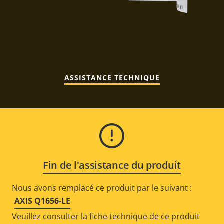
ASSISTANCE TECHNIQUE
Fin de l'assistance du produit
Nous avons remplacé ce produit par le suivant :
AXIS Q1656-LE
Veuillez consulter la fiche technique de ce produit