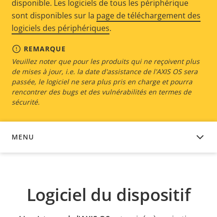
disponible. Les logiciels de tous les périphérique
sont disponibles sur la
page de téléchargement des
logiciels des périphériques
.
REMARQUE
Veuillez noter que pour les produits qui ne reçoivent plus
de mises à jour, i.e. la date d'assistance de l'AXIS OS sera
passée, le logiciel ne sera plus pris en charge et pourra
rencontrer des bugs et des vulnérabilités en termes de
sécurité.
MENU
LOGICIEL DU DISPOSITIF
Logiciel du dispositif