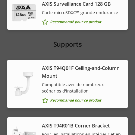
AXIS Surveillance Card 128 GB
Carte microSDXC™ grande endurance
Recommandé pour ce produit
Supports
AXIS T94Q01F Ceiling-and-Column
Mount
Compatible avec de nombreux
scénarios d'installation
Recommandé pour ce produit
AXIS T94R01B Corner Bracket
Pour les installations en intérieur et en