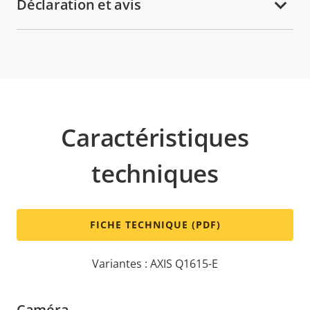
Déclaration et avis
Caractéristiques
techniques
FICHE TECHNIQUE (PDF)
Variantes : AXIS Q1615-E
Caméra