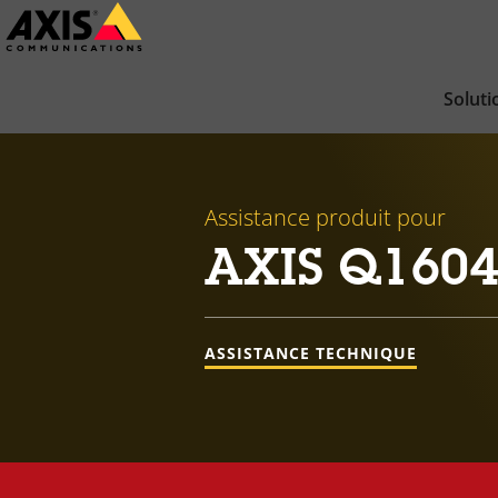
Passer
au
contenu
Soluti
principal
Assistance produit pour
AXIS Q1604
ASSISTANCE TECHNIQUE