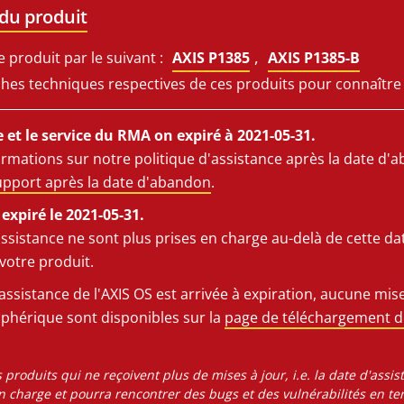
 du produit
,
produit par le suivant :
AXIS P1385
AXIS P1385-B
iches techniques respectives de ces produits pour connaître 
 et le service du RMA on expiré à 2021-05-31.
ormations sur notre politique d'assistance après la date d'
support après la date d'abandon
.
expiré le 2021-05-31.
assistance ne sont plus prises en charge au-delà de cette
votre produit.
assistance de l'AXIS OS est arrivée à expiration, aucune mise
riphérique sont disponibles sur la
page de téléchargement de
 produits qui ne reçoivent plus de mises à jour, i.e. la date d'assis
 en charge et pourra rencontrer des bugs et des vulnérabilités en te