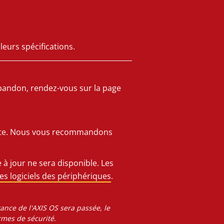
leurs spécifications.
abandon, rendez-vous sur la page
 date. Nous vous recommandons
 à jour ne sera disponible. Les
s logiciels des périphériques
.
tance de l'AXIS OS sera passée, le
rmes de sécurité.