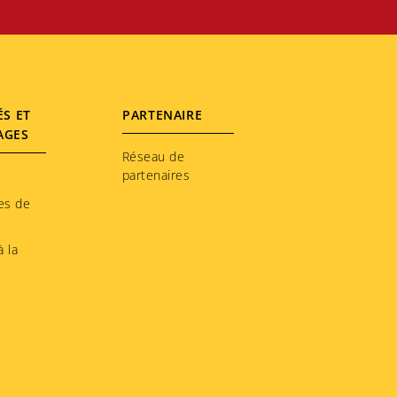
ÉS ET
PARTENAIRE
AGES
Réseau de
partenaires
es de
 la