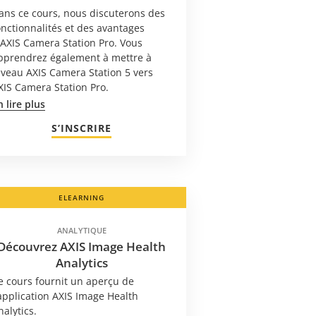
ans ce cours, nous discuterons des
onctionnalités et des avantages
'AXIS Camera Station Pro. Vous
pprendrez également à mettre à
iveau AXIS Camera Station 5 vers
XIS Camera Station Pro.
n lire plus
S’INSCRIRE
ELEARNING
ANALYTIQUE
Découvrez AXIS Image Health
Analytics
e cours fournit un aperçu de
'application AXIS Image Health
nalytics.