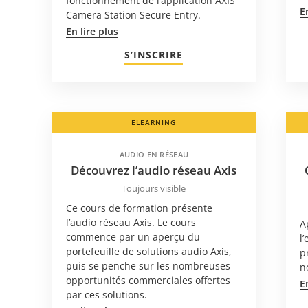
fonctionnement de l’application AXIS
E
Camera Station Secure Entry.
En lire plus
S’INSCRIRE
ELEARNING
AUDIO EN RÉSEAU
Découvrez l’audio réseau Axis
Toujours visible
Ce cours de formation présente
l’audio réseau Axis. Le cours
A
commence par un aperçu du
l
portefeuille de solutions audio Axis,
p
puis se penche sur les nombreuses
n
opportunités commerciales offertes
E
par ces solutions.