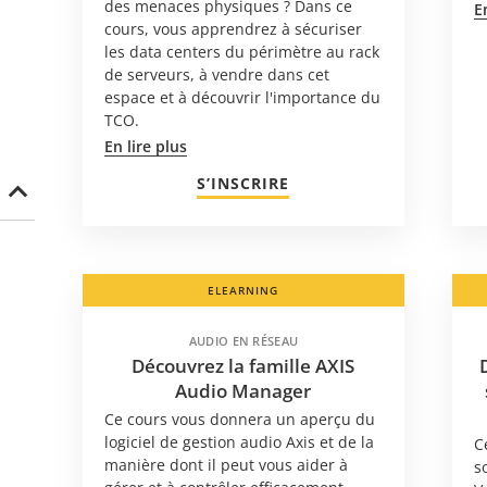
des menaces physiques ? Dans ce
E
cours, vous apprendrez à sécuriser
les data centers du périmètre au rack
de serveurs, à vendre dans cet
espace et à découvrir l'importance du
TCO.
En lire plus
S’INSCRIRE
ELEARNING
AUDIO EN RÉSEAU
Découvrez la famille AXIS
Audio Manager
Ce cours vous donnera un aperçu du
logiciel de gestion audio Axis et de la
C
manière dont il peut vous aider à
s