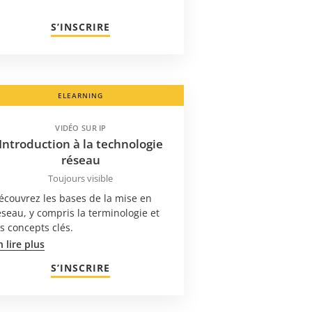
S’INSCRIRE
ELEARNING
VIDÉO SUR IP
Introduction à la technologie
réseau
Toujours visible
écouvrez les bases de la mise en
éseau, y compris la terminologie et
es concepts clés.
n lire plus
S’INSCRIRE