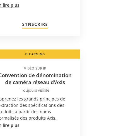
n lire plus
S’INSCRIRE
ELEARNING
VIDÉO SUR IP
Convention de dénomination
de caméra réseau d’Axis
Toujours visible
pprenez les grands principes de
’extraction des spécifications des
roduits à partir des noms
ormalisés des produits Axis.
n lire plus