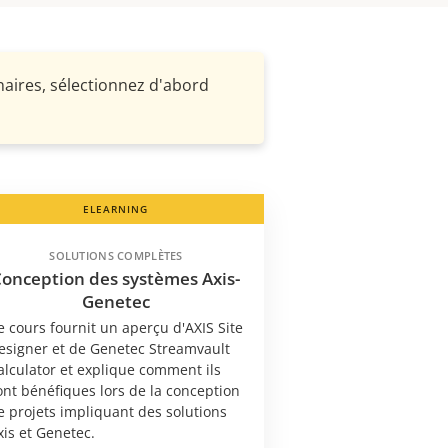
inaires, sélectionnez d'abord
ELEARNING
SOLUTIONS COMPLÈTES
Conception des systèmes Axis-
Genetec
e cours fournit un aperçu d'AXIS Site
esigner et de Genetec Streamvault
alculator et explique comment ils
ont bénéfiques lors de la conception
e projets impliquant des solutions
xis et Genetec.