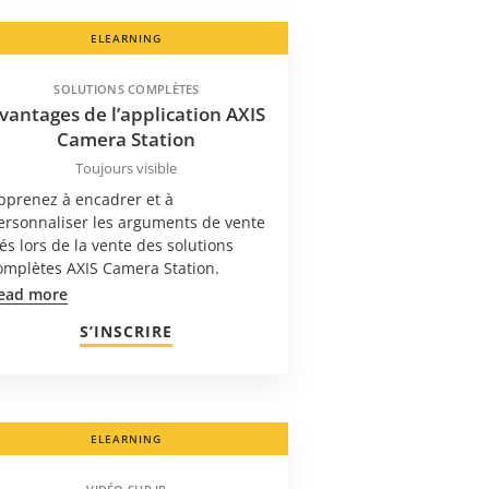
ELEARNING
SOLUTIONS COMPLÈTES
vantages de l’application AXIS
Camera Station
Toujours visible
pprenez à encadrer et à
ersonnaliser les arguments de vente
lés lors de la vente des solutions
omplètes AXIS Camera Station.
ead more
S’INSCRIRE
ELEARNING