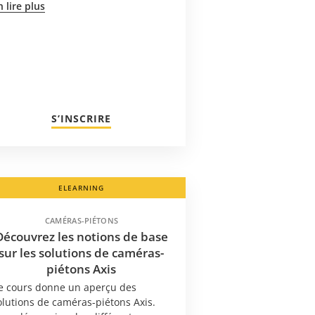
n lire plus
S’INSCRIRE
ELEARNING
CAMÉRAS-PIÉTONS
Découvrez les notions de base
sur les solutions de caméras-
piétons Axis
e cours donne un aperçu des
olutions de caméras-piétons Axis.