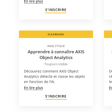
En lire plus
S’INSCRIRE
ELEARNING
ANALYTIQUE
Apprendre à connaître AXIS
Object Analytics
Toujours visible
Découvrez comment AXIS Object
D
Analytics détecte et classe les objets
r
en fonction de l’IA.
l
En lire plus
E
S’INSCRIRE