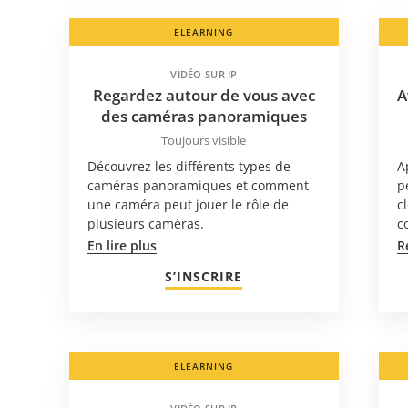
ELEARNING
VIDÉO SUR IP
Regardez autour de vous avec
A
des caméras panoramiques
Toujours visible
Découvrez les différents types de
A
caméras panoramiques et comment
p
une caméra peut jouer le rôle de
c
plusieurs caméras.
c
En lire plus
R
S’INSCRIRE
ELEARNING