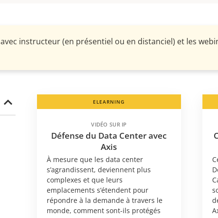
avec instructeur (en présentiel ou en distanciel) et les web
ELEARNING
VIDÉO SUR IP
Défense du Data Center avec
Axis
À mesure que les data center
C
s’agrandissent, deviennent plus
D
complexes et que leurs
C
emplacements s’étendent pour
s
répondre à la demande à travers le
d
monde, comment sont-ils protégés
A