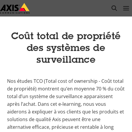
Passer
open s
Op
Clo
au
contenu
principal
Coût total de propriété
des systèmes de
surveillance
Nos études TCO (Total cost of ownership - Coût total
de propriété) montrent qu’en moyenne 70 % du coût
total d’un système de surveillance apparaissent
après l’achat. Dans cet e-
learning, nous vous
aiderons à expliquer à vos clients que les produits et
solutions de qualité Axis
peuvent être une
alternative efficace, précieuse et rentable à long