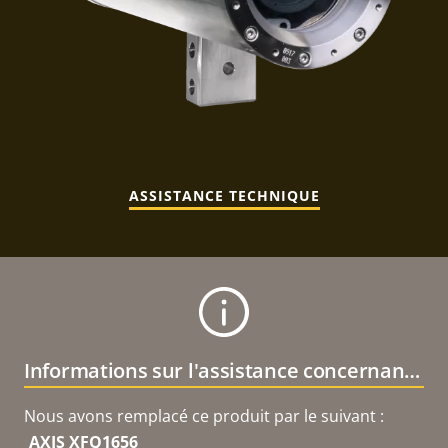
ASSISTANCE TECHNIQUE
Informations sur l'assistance concernant le produit
Nous avons remplacé ce produit par le suivant :
AXIS XFQ1656