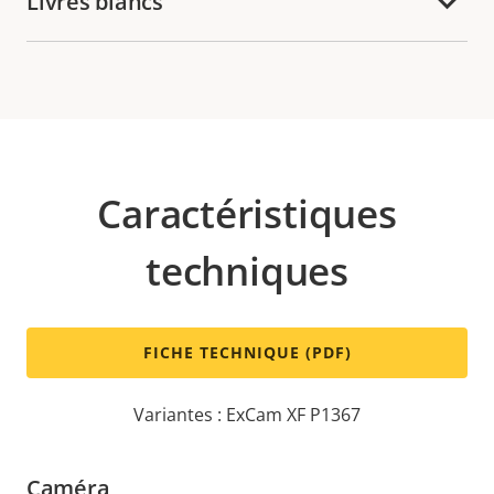
Livres blancs
Caractéristiques
techniques
FICHE TECHNIQUE (PDF)
Variantes : ExCam XF P1367
Caméra