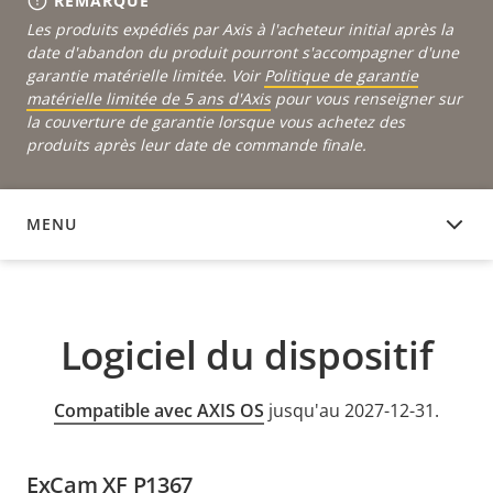
REMARQUE
Les produits expédiés par Axis à l'acheteur initial après la
date d'abandon du produit pourront s'accompagner d'une
garantie matérielle limitée. Voir
Politique de garantie
matérielle limitée de 5 ans d'Axis
pour vous renseigner sur
la couverture de garantie lorsque vous achetez des
produits après leur date de commande finale.
MENU
LOGICIEL DU DISPOSITIF
Logiciel du dispositif
Compatible avec AXIS OS
jusqu'au 2027-12-31.
ExCam XF P1367