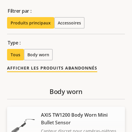
Filtrer par :
Produits principaux
Accessoires
Type :
Tous
Body worn
AFFICHER LES PRODUITS ABANDONNÉS
Body worn
AXIS TW1200 Body Worn Mini
Bullet Sensor
Capteur discret pour caméras-piétons