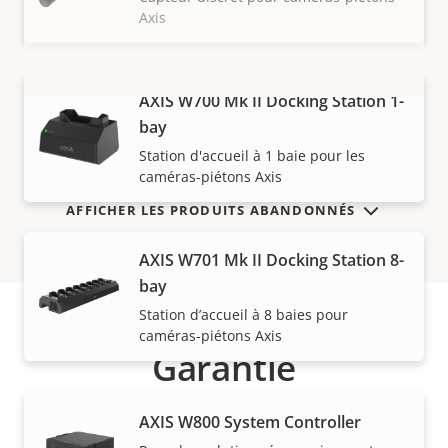
Axis
AXIS W700 Mk II Docking Station 1-
VOIR PLUS
bay
Station d'accueil à 1 baie pour les
caméras-piétons Axis
AFFICHER LES PRODUITS ABANDONNÉS
AXIS W701 Mk II Docking Station 8-
bay
Station d’accueil à 8 baies pour
caméras-piétons Axis
Garantie
AXIS W800 System Controller