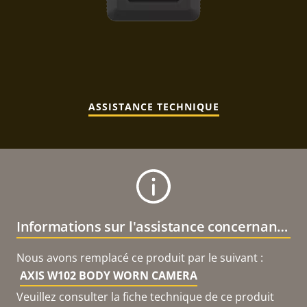
ASSISTANCE TECHNIQUE
Informations sur l'assistance concernant le produit
Nous avons remplacé ce produit par le suivant :
AXIS W102 BODY WORN CAMERA
Veuillez consulter la fiche technique de ce produit