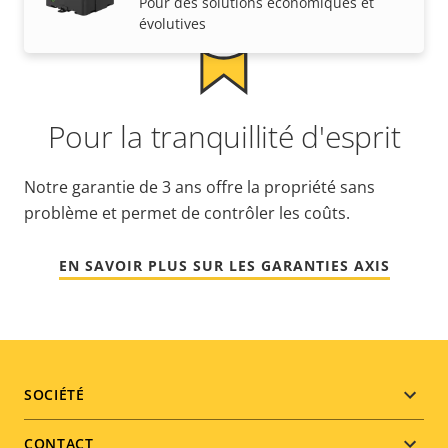
Pour des solutions économiques et
évolutives
Pour la tranquillité d'esprit
Notre garantie de 3 ans offre la propriété sans
problème et permet de contrôler les coûts.
EN SAVOIR PLUS SUR LES GARANTIES AXIS
Footer
SOCIÉTÉ
menu
CONTACT