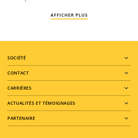
AFFICHER PLUS
Footer
SOCIÉTÉ
menu
CONTACT
CARRIÈRES
ACTUALITÉS ET TÉMOIGNAGES
PARTENAIRE