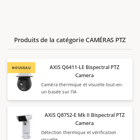
Produits de la catégorie CAMÉRAS PTZ
AXIS Q6411-LE Bispectral PTZ
NOUVEAU
Camera
Caméra thermique et visuelle tout-en-
un basée sur l’IA
AXIS Q8752-E Mk II Bispectral PTZ
Camera
Détection thermique et vérification
visuelle