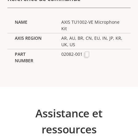
AXIS TU1002-VE Microphone
Kit
AR, AU, BR, CN, EU, IN, JP, KR,
UK, US
02082-001
Assistance et
ressources