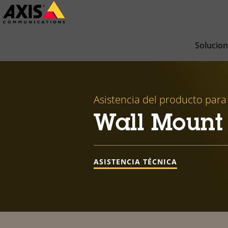
Saltar
al
contenido
Solucio
principal
Asistencia del producto para
Wall Mount
ASISTENCIA TÉCNICA