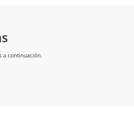
as
s a continuación.