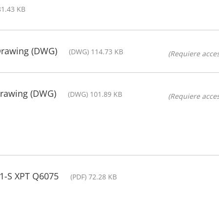
81.43 KB
Drawing (DWG)
(DWG) 114.73 KB
(Requiere acces
drawing (DWG)
(DWG) 101.89 KB
(Requiere acces
01-S XPT Q6075
(PDF) 72.28 KB