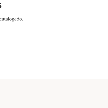
s
catalogado.