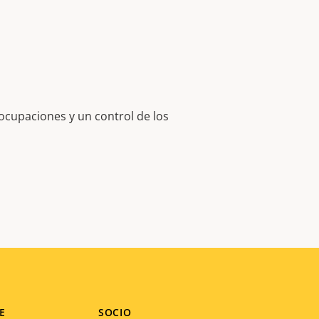
eocupaciones y un control de los
E
SOCIO