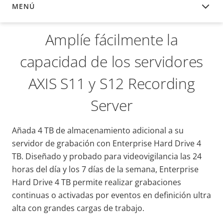
MENÚ
DESCRIPCIÓN
Amplíe fácilmente la
capacidad de los servidores
AXIS S11 y S12 Recording
Server
Añada 4 TB de almacenamiento adicional a su
servidor de grabación con Enterprise Hard Drive 4
TB. Diseñado y probado para videovigilancia las 24
horas del día y los 7 días de la semana, Enterprise
Hard Drive 4 TB permite realizar grabaciones
continuas o activadas por eventos en definición ultra
alta con grandes cargas de trabajo.