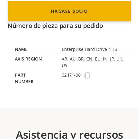
HÁGASE SOCIO
Número de pieza para su pedido
Enterprise Hard Drive 4 TB
AR, AU, BR, CN, EU, IN, JP, UK,
US
02471-001
Asistencia y recursos