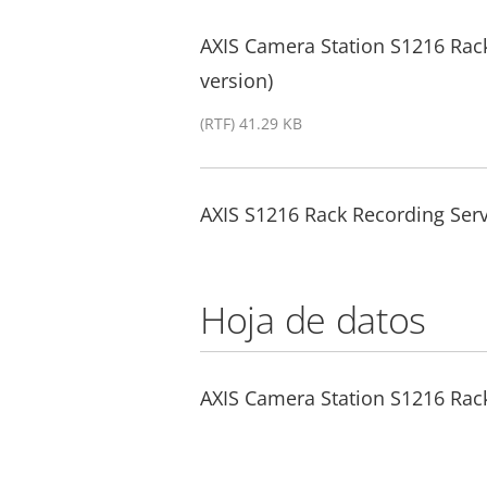
AXIS Camera Station S1216 Rack
version)
(RTF) 41.29 KB
AXIS S1216 Rack Recording Serv
Hoja de datos
AXIS Camera Station S1216 Rac