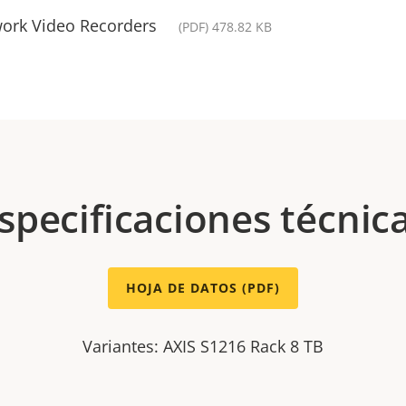
work Video Recorders
(PDF) 478.82 KB
specificaciones técnic
HOJA DE DATOS (PDF)
Variantes: AXIS S1216 Rack 8 TB