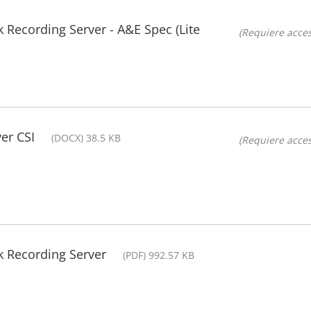
 Recording Server - A&E Spec (Lite
(Requiere acces
er CSI
(DOCX) 38.5 KB
(Requiere acces
k Recording Server
(PDF) 992.57 KB