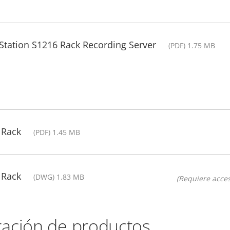
 Station S1216 Rack Recording Server
(PDF) 1.75 MB
 Rack
(PDF) 1.45 MB
 Rack
(DWG) 1.83 MB
(Requiere acces
ación de productos