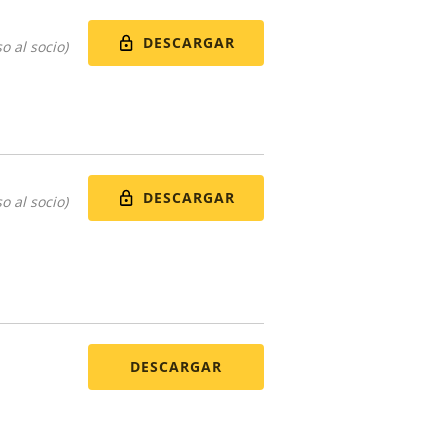
DESCARGAR
o al socio)
DESCARGAR
o al socio)
DESCARGAR