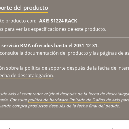
orte del producto
e producto con:
AXIS S1224 RACK
os para ver las especificaciones de este producto.
servicio RMA ofrecidos hasta el 2031-12-31.
consulte la documentación del producto y las páginas de as
n sobre la política de soporte después de la fecha de inter
fecha de descatalogación
.
sde Axis al comprador original después de la fecha de descatalog
tada. Consulte
política de hardware limitado de 5 años de Axis
para
cuando compra productos después de la fecha final del pedido.