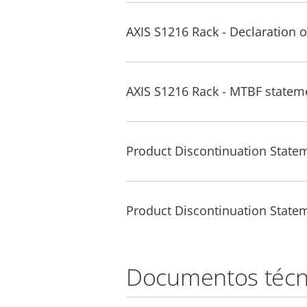
AXIS S1216 Rack - Declaration 
AXIS S1216 Rack - MTBF statem
Product Discontinuation Statem
Product Discontinuation Statem
Documentos técn