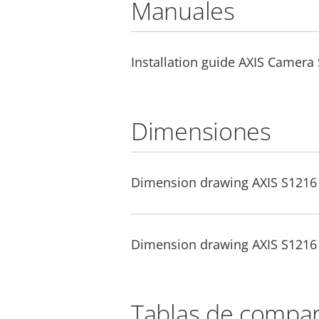
Manuales
Installation guide AXIS Camera
Dimensiones
Dimension drawing AXIS S1216
Dimension drawing AXIS S1216
Tablas de compar