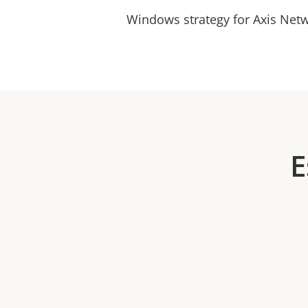
Windows strategy for Axis Net
E