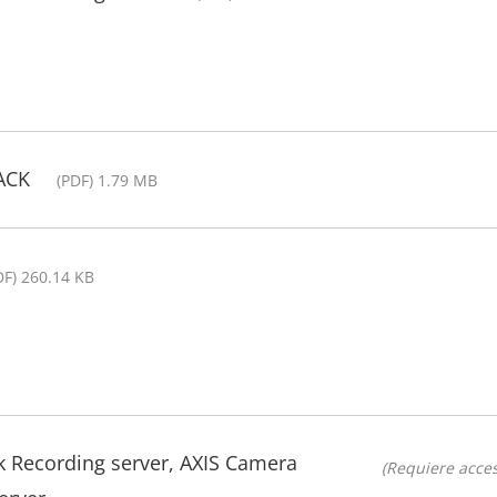
RACK
(PDF) 1.79 MB
DF) 260.14 KB
k Recording server, AXIS Camera
(Requiere acces