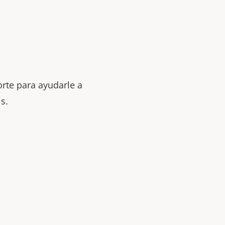
orte para ayudarle a
s.