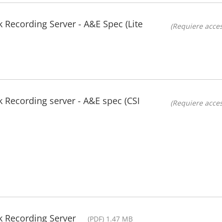
 Recording Server - A&E Spec (Lite
(Requiere acces
 Recording server - A&E spec (CSI
(Requiere acces
k Recording Server
(PDF) 1.47 MB