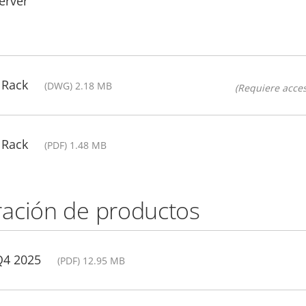
erver
 Rack
(DWG) 2.18 MB
(Requiere acces
 Rack
(PDF) 1.48 MB
ación de productos
Q4 2025
(PDF) 12.95 MB