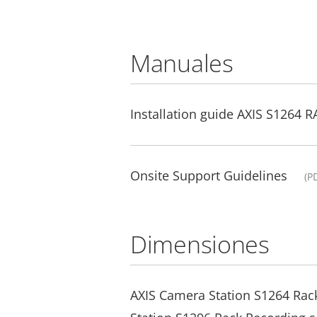
Manuales
Installation guide AXIS S1264 
Onsite Support Guidelines
(P
Dimensiones
AXIS Camera Station S1264 Rac