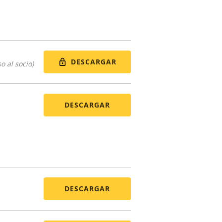
DESCARGAR
o al socio)
DESCARGAR
DESCARGAR