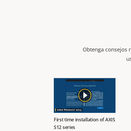
Obtenga consejos rá
u
First time installation of AXIS
S12 series