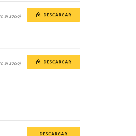
DESCARGAR
o al socio)
DESCARGAR
o al socio)
DESCARGAR