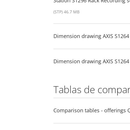
Station S1296 Rack Recording s
(STP) 46.7 MB
Dimension drawing AXIS S1264
Dimension drawing AXIS S1264
Tablas de compar
Comparison tables - offerings 