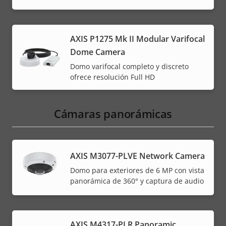
AXIS P1275 Mk II Modular Varifocal
Dome Camera
Domo varifocal completo y discreto
ofrece resolución Full HD
Cámaras panorámicas
AXIS M3077-PLVE Network Camera
Domo para exteriores de 6 MP con vista
panorámica de 360° y captura de audio
AXIS M4317-PLR Panoramic