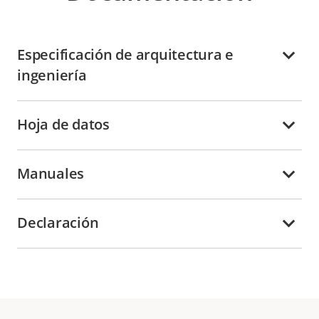
Especificación de arquitectura e
ingeniería
Hoja de datos
Manuales
Declaración