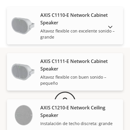
AXIS C1110-E Network Cabinet
Speaker
MOSTRAR PRODUCTOS DESCATALOGADOS
Altavoz flexible con excelente sonido –
grande
AXIS C1111-E Network Cabinet
Speaker
Garantía
Altavoz flexible con buen sonido –
pequeño
AXIS C1210-E Network Ceiling
Speaker
Instalación de techo discreta: grande