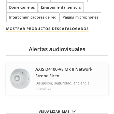
Dome cameras
Environmental sensors
Intercomunicadores de red
Paging microphones
MOSTRAR PRODUCTOS DESCATALOGADOS
Alertas audiovisuales
AXIS D4100-VE Mk II Network
Strobe Siren
Disuasión, seguridad, eficiencia
operativa
Altavoces de red
VISUALIZAR MÁS