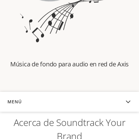
Música de fondo para audio en red de Axis
MENÚ
DESCRIPCIÓN
Acerca de Soundtrack Your
Brand