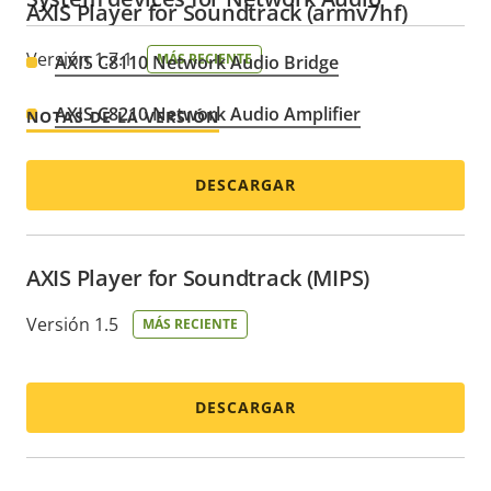
AXIS Player for Soundtrack (armv7hf)
Versión 1.7.1
MÁS RECIENTE
AXIS C8110 Network Audio Bridge
AXIS C8210 Network Audio Amplifier
NOTAS DE LA VERSIÓN
DESCARGAR
AXIS Player for Soundtrack (MIPS)
Versión 1.5
MÁS RECIENTE
DESCARGAR