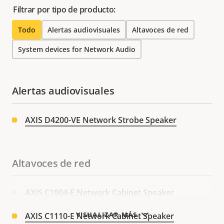
Filtrar por tipo de producto:
Todo
Alertas audiovisuales
Altavoces de red
System devices for Network Audio
Alertas audiovisuales
AXIS D4200-VE Network Strobe Speaker
Altavoces de red
AXIS C1004-E Network Cabinet Speaker
VISUALIZAR MÁS
AXIS C1110-E Network Cabinet Speaker