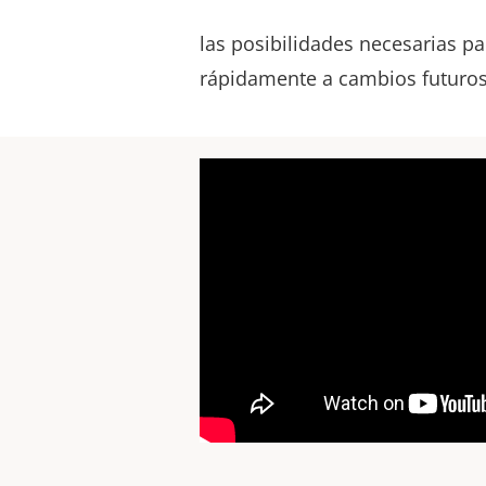
necesidades comerciales y le br
las posibilidades necesarias p
rápidamente a cambios futuros
E
Para conocer las