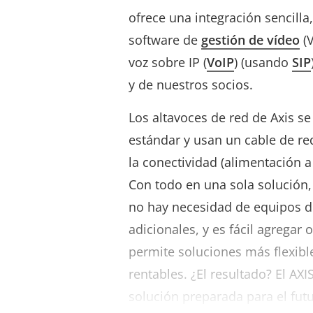
ofrece una integración sencilla
software de
gestión de vídeo
(V
voz sobre IP (
VoIP
) (usando
SIP
y de nuestros socios.
Los altavoces de red de Axis se
estándar y usan un cable de re
la conectividad (alimentación a
Con todo en una sola solución,
no hay necesidad de equipos d
adicionales, y es fácil agregar 
permite soluciones más flexible
rentables. ¿El resultado? El AX
solución preparada para el futu