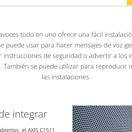
avoces todo en uno ofrece una fácil instalaci
Se puede usar para hacer mensajes de voz ge
 instrucciones de seguridad o advertir a los 
. También se puede utilizar para reproducir
las instalaciones.
 de integrar
biertos, el AXIS C1511