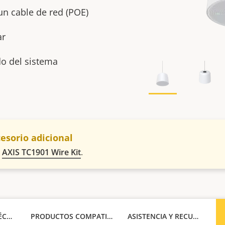
 un cable de red (POE)
ar
o del sistema
cesorio adicional
l
AXIS TC1901 Wire Kit
.
ESPECIFICACIONES TÉCNICAS
PRODUCTOS COMPATIBLES
ASISTENCIA Y RECURSOS