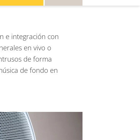
ón e integración con
nerales en vivo o
intrusos de forma
 música de fondo en