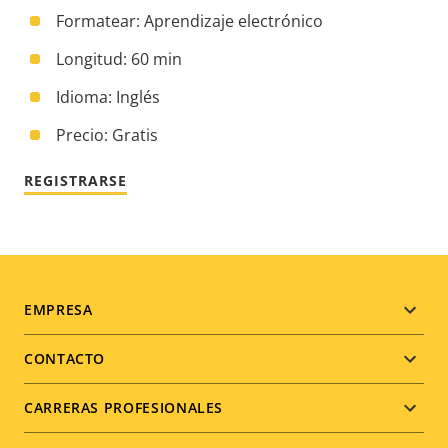
Formatear: Aprendizaje electrónico
Longitud: 60 min
Idioma: Inglés
Precio: Gratis
REGISTRARSE
Footer
EMPRESA
menu
CONTACTO
CARRERAS PROFESIONALES