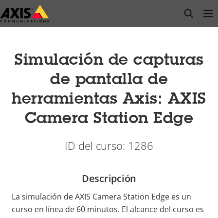
Saltar
open s
Op
Clo
al
contenido
principal
Simulación de capturas
de pantalla de
herramientas Axis: AXIS
Camera Station Edge
ID del curso: 1286
Descripción
La simulación de AXIS Camera Station Edge es un
curso en línea de 60 minutos. El alcance del curso es