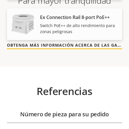
Para mayor tranquilidad
Nuestra garantía de 3 años brinda a nuestros
Ex Connection Rail 8-port PoE++
clientes un uso sin preocupaciones y un control de
Switch PoE++ de alto rendimiento para
los costes.
zonas peligrosas
OBTENGA MÁS INFORMACIÓN ACERCA DE LAS GARANTÍAS DE AXIS
Referencias
Número de pieza para su pedido