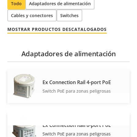
Todo
Adaptadores de alimentación
Cables y conectores
Switches
MOSTRAR PRODUCTOS DESCATALOGADOS
Adaptadores de alimentación
Ex Connection Rail 4-port PoE
Switch PoE para zonas peligrosas
Ex Connection Rail 8-port PoE
VISUALIZAR MÁS
Switch PoE para zonas peligrosas