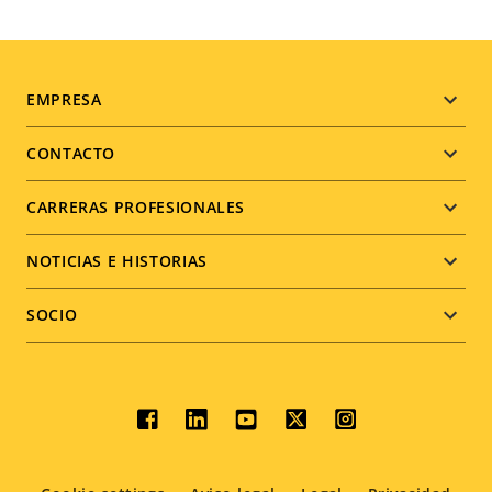
Footer
EMPRESA
menu
CONTACTO
CARRERAS PROFESIONALES
NOTICIAS E HISTORIAS
SOCIO
Social
menu