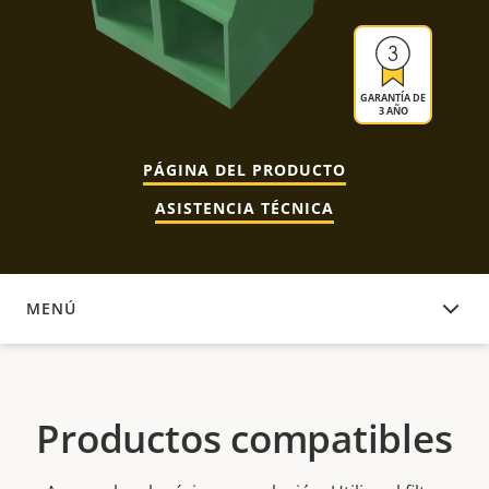
GARANTÍA DE
3 AÑO
PÁGINA DEL PRODUCTO
ASISTENCIA TÉCNICA
MENÚ
PRODUCTOS COMPATIBLES
Productos compatibles