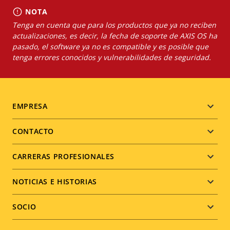
NOTA
Tenga en cuenta que para los productos que ya no reciben
actualizaciones, es decir, la fecha de soporte de AXIS OS ha
pasado, el software ya no es compatible y es posible que
tenga errores conocidos y vulnerabilidades de seguridad.
Footer
EMPRESA
menu
CONTACTO
CARRERAS PROFESIONALES
NOTICIAS E HISTORIAS
SOCIO