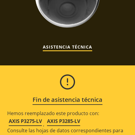
ASISTENCIA TÉCNICA
Fin de asistencia técnica
Hemos reemplazado este producto con:
AXIS P3275-LV
AXIS P3285-LV
,
Consulte las hojas de datos correspondientes para