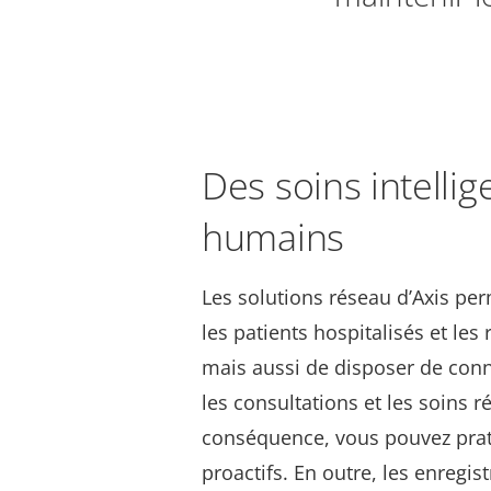
Des soins intellig
humains
Les solutions réseau d’Axis pe
les patients hospitalisés et les
mais aussi de disposer de con
les consultations et les soins r
conséquence, vous pouvez prat
proactifs. En outre, les enregi