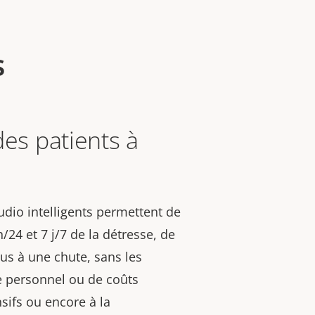
s
des patients à
udio intelligents permettent de
24 et 7 j/7 de la détresse, de
dus à une chute, sans les
e personnel ou de coûts
sifs ou encore à la