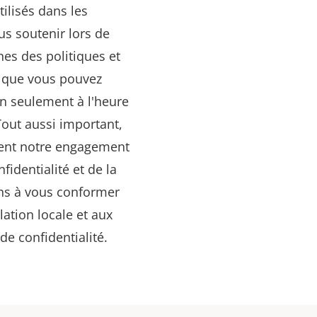
tilisés dans les
us soutenir lors de
nes des politiques et
ie que vous pouvez
on seulement à l'heure
 Tout aussi important,
ètent notre engagement
fidentialité et de la
ns à vous conformer
lation locale et aux
de confidentialité.