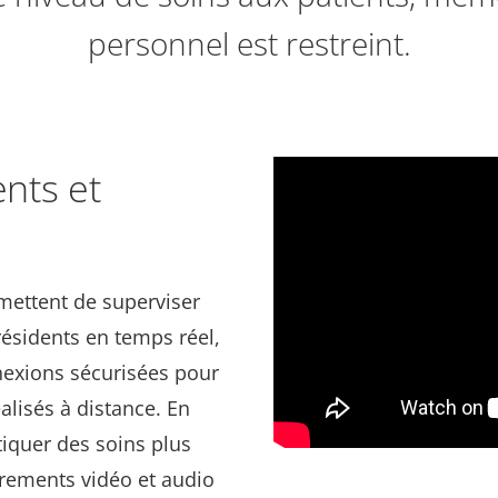
personnel est restreint.
ents et
rmettent de superviser
 résidents en temps réel,
nexions sécurisées pour
éalisés à distance. En
iquer des soins plus
strements vidéo et audio