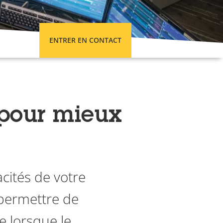
ENTRER EN CONTACT
 pour mieux
acités de votre
 permettre de
e lorsque le