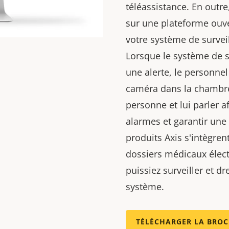
téléassistance. En out
sur une plateforme ouve
votre système de surveil
Lorsque le système de s
une alerte, le personnel
caméra dans la chambre
personne et lui parler a
alarmes et garantir une 
produits Axis s'intègren
dossiers médicaux élect
puissiez surveiller et d
système.
TÉLÉCHARGER LA BROC