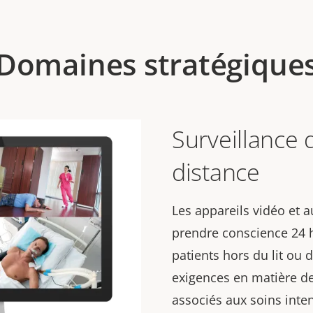
Domaines stratégique
Surveillance 
distance
Les appareils vidéo et a
prendre conscience 24 h/
patients hors du lit ou 
exigences en matière d
associés aux soins inten