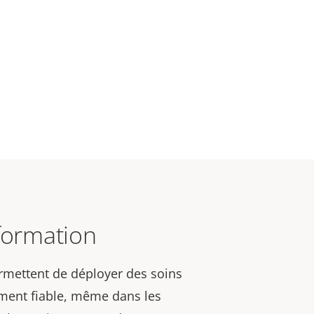
formation
rmettent de déployer des soins
ment fiable, même dans les