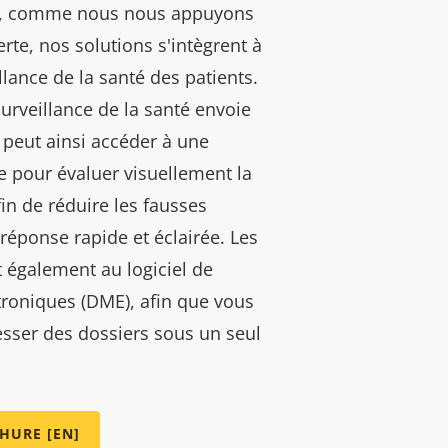
re, comme nous nous appuyons
rte, nos solutions s'intègrent à
lance de la santé des patients.
urveillance de la santé envoie
 peut ainsi accéder à une
 pour évaluer visuellement la
fin de réduire les fausses
réponse rapide et éclairée. Les
t également au logiciel de
roniques (DME), afin que vous
resser des dossiers sous un seul
HURE [EN]