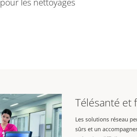
é pour les nettoyages
Télésanté et 
Les solutions réseau pe
sûrs et un accompagne