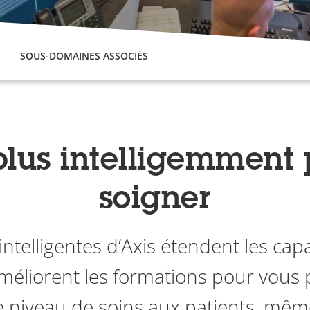
SOUS-DOMAINES ASSOCIÉS
 plus intelligemment
soigner
intelligentes d’Axis étendent les cap
méliorent les formations pour vous
e niveau de soins aux patients, mêm