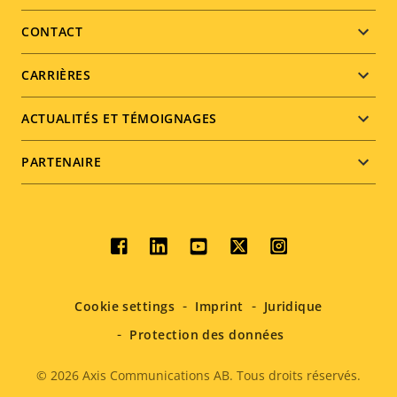
menu
CONTACT
CARRIÈRES
ACTUALITÉS ET TÉMOIGNAGES
PARTENAIRE
Social
menu
Cookie settings
Imprint
Juridique
Protection des données
© 2026
Axis Communications AB. Tous droits réservés.
Legal