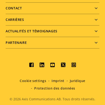
menu
CONTACT
CARRIÈRES
ACTUALITÉS ET TÉMOIGNAGES
PARTENAIRE
Social
menu
Cookie settings
Imprint
Juridique
Protection des données
© 2026
Axis Communications AB. Tous droits réservés.
Legal