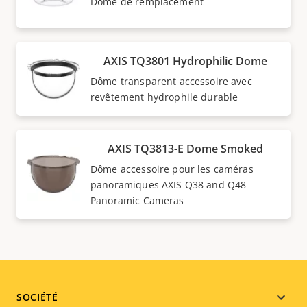
Dôme de remplacement
AXIS TQ3801 Hydrophilic Dome
Dôme transparent accessoire avec
revêtement hydrophile durable
AXIS TQ3813-E Dome Smoked
Dôme accessoire pour les caméras
panoramiques AXIS Q38 and Q48
Panoramic Cameras
Footer
SOCIÉTÉ