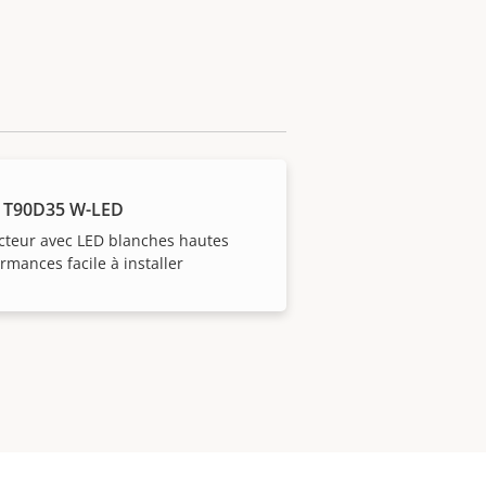
 T90D35 W-LED
cteur avec LED blanches hautes
rmances facile à installer