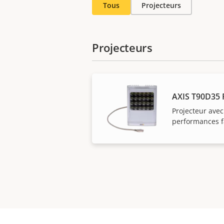
Tous
Projecteurs
Projecteurs
AXIS T90D35
Projecteur ave
performances fa