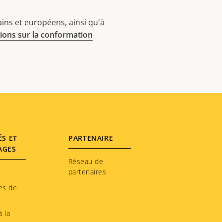
ins et européens, ainsi qu'à
ions sur la conformation
ÉS ET
PARTENAIRE
AGES
Réseau de
partenaires
es de
 la