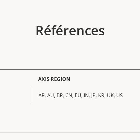
Références
AXIS REGION
AR, AU, BR, CN, EU, IN, JP, KR, UK, US