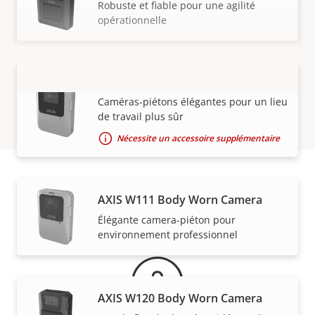
Robuste et fiable pour une agilité
opérationnelle
AXIS W110 Body Worn Camera
VOIR PLUS
Caméras-piétons élégantes pour un lieu
de travail plus sûr
Nécessite un accessoire supplémentaire
AXIS W111 Body Worn Camera
Garantie
Élégante camera-piéton pour
environnement professionnel
AXIS W120 Body Worn Camera