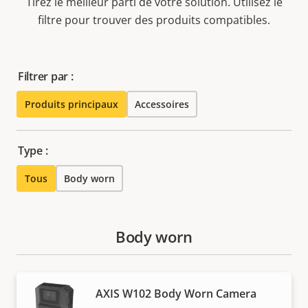
Tirez le meilleur parti de votre solution. Utilisez le
filtre pour trouver des produits compatibles.
Filtrer par :
Produits principaux
Accessoires
Type :
Tous
Body worn
Body worn
AXIS W102 Body Worn Camera