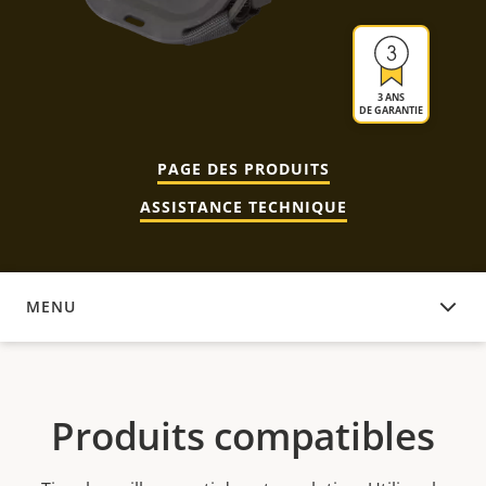
3 ANS
DE GARANTIE
PAGE DES PRODUITS
ASSISTANCE TECHNIQUE
MENU
PRODUITS COMPATIBLES
Produits compatibles