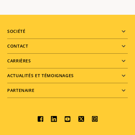
Footer
SOCIÉTÉ
menu
CONTACT
CARRIÈRES
ACTUALITÉS ET TÉMOIGNAGES
PARTENAIRE
Social