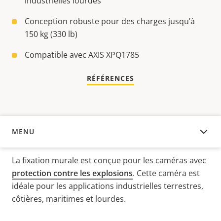
industrielles lourdes
Conception robuste pour des charges jusqu’à
150 kg (330 lb)
Compatible avec AXIS XPQ1785
RÉFÉRENCES
MENU
APERÇU
La fixation murale est conçue pour les
caméras avec
protection contre les explosions
. Cette caméra est
idéale pour les applications industrielles terrestres,
côtières, maritimes et lourdes.