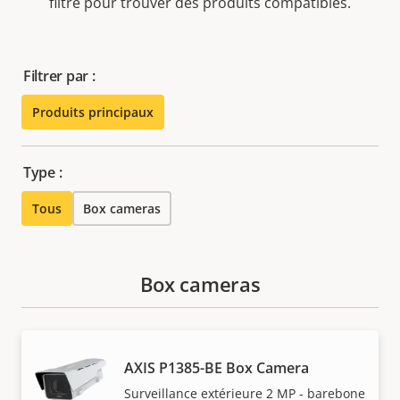
filtre pour trouver des produits compatibles.
Filtrer par :
Produits principaux
Type :
Tous
Box cameras
Box cameras
AXIS P1385-BE Box Camera
Surveillance extérieure 2 MP - barebone