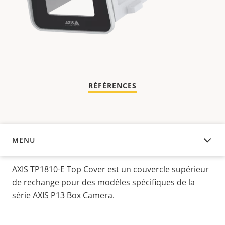
RÉFÉRENCES
MENU
APERÇU
AXIS TP1810-E Top Cover est un couvercle supérieur
de rechange pour des modèles spécifiques de la
série AXIS P13 Box Camera.