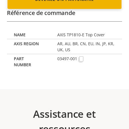
Référence de commande
AXIS TP1810-E Top Cover
AR, AU, BR, CN, EU, IN, JP, KR,
UK, US
03497-001
Assistance et
ressources