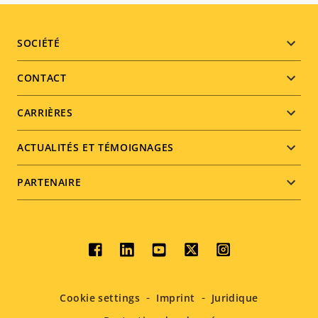
Footer
SOCIÉTÉ
menu
CONTACT
CARRIÈRES
ACTUALITÉS ET TÉMOIGNAGES
PARTENAIRE
Social
menu
Cookie settings
Imprint
Juridique