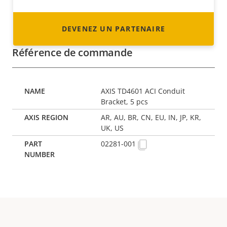
DEVENEZ UN PARTENAIRE
Référence de commande
AXIS TD4601 ACI Conduit
Bracket, 5 pcs
AR, AU, BR, CN, EU, IN, JP, KR,
UK, US
02281-001