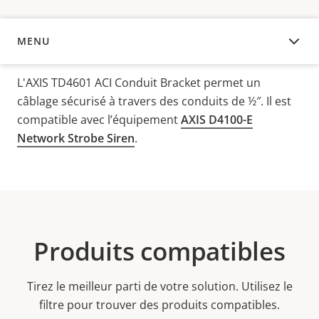
MENU
APERÇU
L'AXIS TD4601 ACI Conduit Bracket permet un
câblage sécurisé à travers des conduits de ½″. Il est
compatible avec l’équipement
AXIS D4100-E
Network Strobe Siren
.
Produits compatibles
Tirez le meilleur parti de votre solution. Utilisez le
filtre pour trouver des produits compatibles.