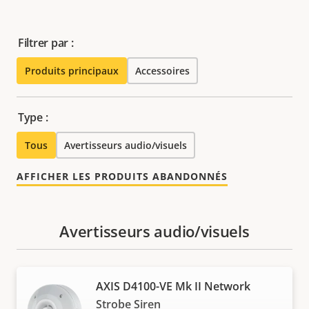
Filtrer par :
Produits principaux
Accessoires
Type :
Tous
Avertisseurs audio/visuels
AFFICHER LES PRODUITS ABANDONNÉS
Avertisseurs audio/visuels
AXIS D4100-VE Mk II Network
Strobe Siren