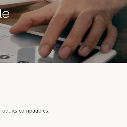
le
 produits compatibles.