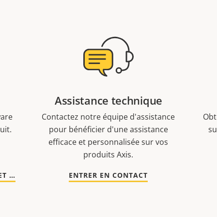
Assistance technique
ware
Contactez notre équipe d'assistance
Obt
uit.
pour bénéficier d'une assistance
su
efficace et personnalisée sur vos
produits Axis.
ACCÉDER À LA DOCUMENTATION ET AUX LOGICIELS
ENTRER EN CONTACT