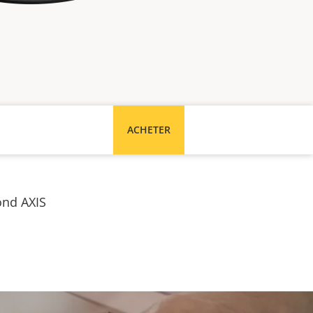
ACHETER
fond AXIS