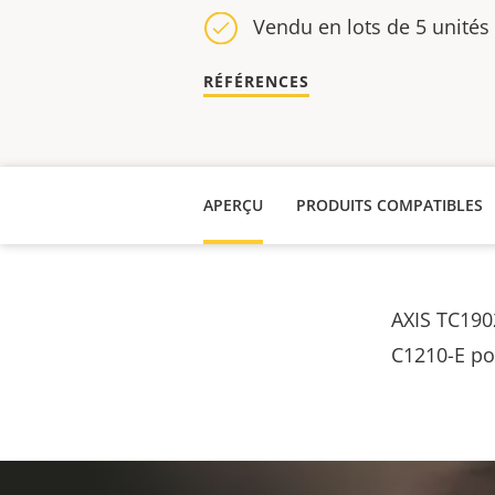
Vendu en lots de 5 unités
RÉFÉRENCES
APERÇU
PRODUITS COMPATIBLES
AXIS TC1902
C1210-E pou