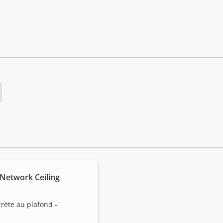
Network Ceiling
crète au plafond -