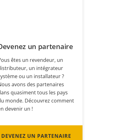
Devenez un partenaire
Vous êtes un revendeur, un
distributeur, un intégrateur
système ou un installateur ?
Nous avons des partenaires
dans quasiment tous les pays
du monde. Découvrez comment
en devenir un !
DEVENEZ UN PARTENAIRE