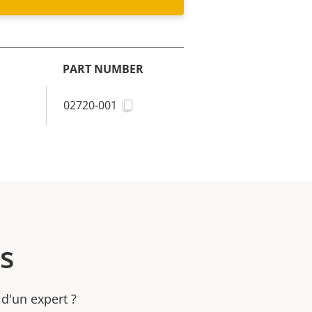
PART NUMBER
02720-001
s
 d'un expert ?