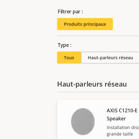
Filtrer par :
Produits principaux
Type :
Tous
Haut-parleurs réseau
Haut-parleurs réseau
AXIS C1210-E 
Speaker
Installation dis
grande taille