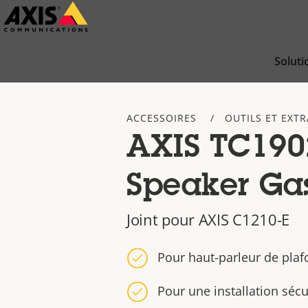
Passer
au
contenu
Soluti
principal
ACCESSOIRES
OUTILS ET EXTR
AXIS TC190
Speaker Ga
Joint pour AXIS C1210-E
Pour haut-parleur de plaf
Pour une installation sécu