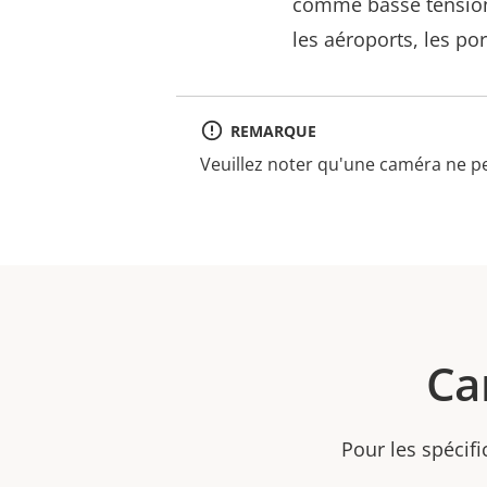
comme basse tension, 
les aéroports, les por
REMARQUE
Veuillez noter qu'une caméra ne pe
Ca
Pour les spécifi