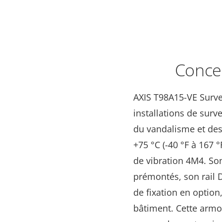
Concep
AXIS T98A15-VE Surve
installations de surv
du vandalisme et des
+75 °C (-40 °F à 167 
de vibration 4M4. Son
prémontés, son rail DI
de fixation en option
bâtiment. Cette armoi