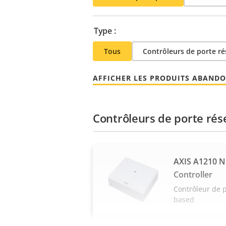
Type :
Tous
Contrôleurs de porte r
AFFICHER LES PRODUITS ABAND
Contrôleurs de porte rés
AXIS A1210 
Controller
Contrôleur de 
based