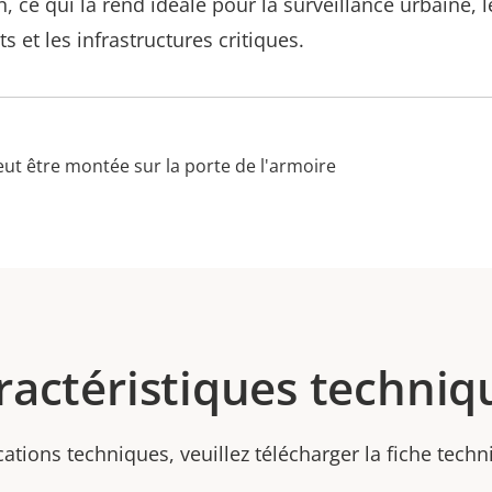
ce qui la rend idéale pour la surveillance urbaine, le
ts et les infrastructures critiques.
ut être montée sur la porte de l'armoire
ractéristiques techniq
cations techniques, veuillez télécharger la fiche tech