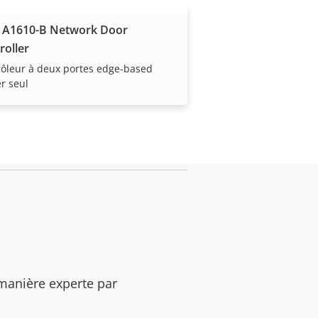
 A1610-B Network Door
roller
ôleur à deux portes edge-based
er seul
 manière experte par