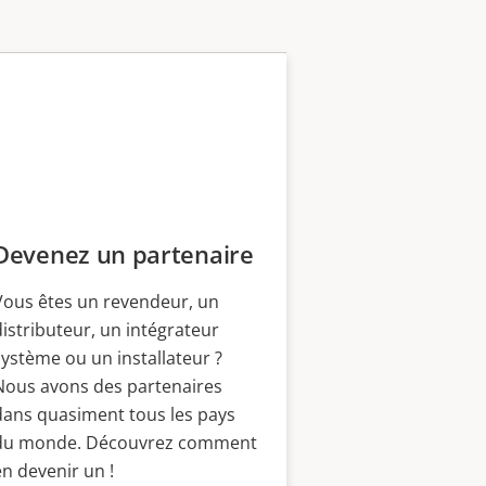
Devenez un partenaire
Vous êtes un revendeur, un
distributeur, un intégrateur
système ou un installateur ?
Nous avons des partenaires
dans quasiment tous les pays
du monde. Découvrez comment
en devenir un !