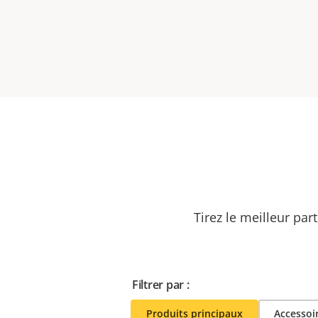
Tirez le meilleur par
Filtrer par :
Produits principaux
Accessoi