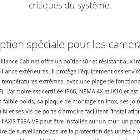
critiques du système.
tion spéciale pour les camér
illance Cabinet
offre un boîtier sûr et résistant aux 
eillance extérieures. Il protège l’équipement des envir
 températures extrêmes, avec une plage de fonction
°F). L’armoire est certifiée IP66, NEMA 4X et IK10 et e
 faible poids, sa plaque de montage en inox, ses join
N et ses vis de porte d’armoire facilitent l’installati
, l’AXIS T98A-VE peut être installée sur un mur, un p
re de surveillance assure la protection des unités à 