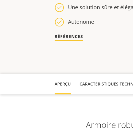
Une solution sûre et élég
Autonome
RÉFÉRENCES
APERÇU
CARACTÉRISTIQUES TECH
Armoire robu