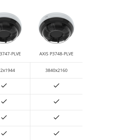
P3747-PLVE
AXIS P3748-PLVE
92x1944
3840x2160