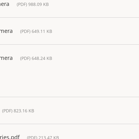
mera
(PDF) 988.09 KB
amera
(PDF) 649.11 KB
amera
(PDF) 648.24 KB
(PDF) 823.16 KB
ries.pdf
(PDF) 213.47 KB