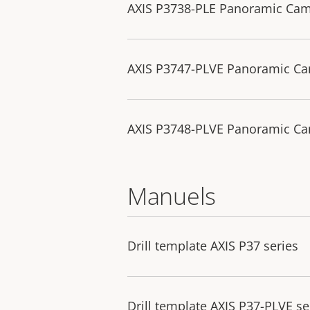
AXIS P3738-PLE Panoramic Ca
AXIS P3747-PLVE Panoramic C
AXIS P3748-PLVE Panoramic C
Manuels
Drill template AXIS P37 series
Drill template AXIS P37-PLVE se