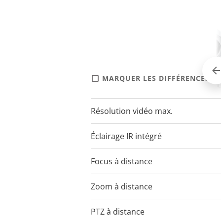
MARQUER LES DIFFÉRENCES
AXIS P3735-PL
Résolution vidéo max.
1920x1080
Éclairage IR intégré
Focus à distance
Zoom à distance
PTZ à distance
–