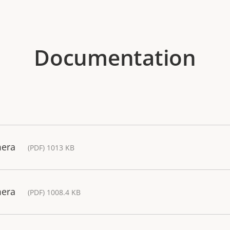
Documentation
mera
(PDF) 1013 KB
mera
(PDF) 1008.4 KB