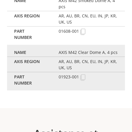
AXIS M42 Smoked Dome A, 4
pcs
AR, AU, BR, CN, EU, IN, JP, KR,
UK, US
01608-001
AXIS M42 Clear Dome A, 4 pcs
AR, AU, BR, CN, EU, IN, JP, KR,
UK, US
01923-001