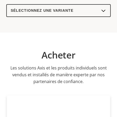
Select
a
product
variant:
Acheter
Les solutions Axis et les produits individuels sont
vendus et installés de manière experte par nos
partenaires de confiance.