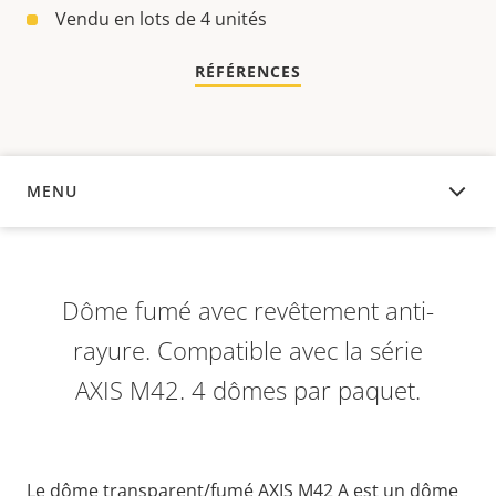
Vendu en lots de 4 unités
RÉFÉRENCES
MENU
APERÇU
Dôme fumé avec revêtement anti-
rayure. Compatible avec la série
AXIS M42. 4 dômes par paquet.
Le dôme transparent/fumé AXIS M42 A
est un dôme