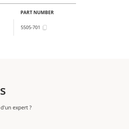
PART NUMBER
5505-701
s
 d'un expert ?