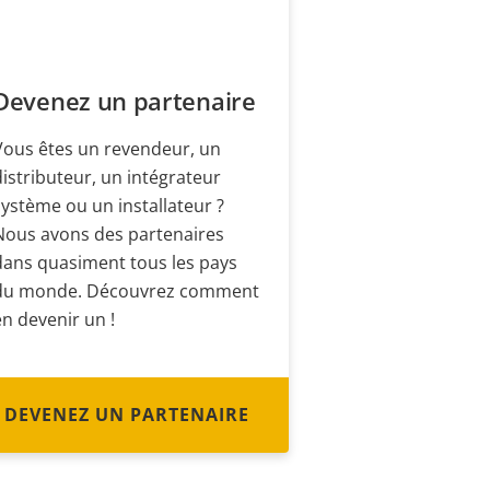
Devenez un partenaire
Vous êtes un revendeur, un
distributeur, un intégrateur
système ou un installateur ?
Nous avons des partenaires
dans quasiment tous les pays
du monde. Découvrez comment
en devenir un !
DEVENEZ UN PARTENAIRE