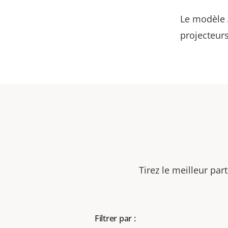
Le modèle A
projecteur
Tirez le meilleur par
Filtrer par :