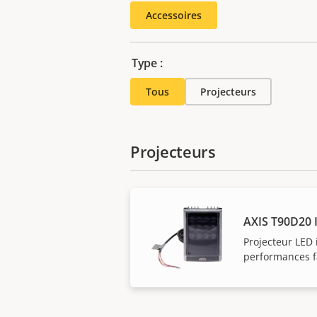
Accessoires
Type :
Tous
Projecteurs
Projecteurs
AXIS T90D20 
Projecteur LED
performances fa