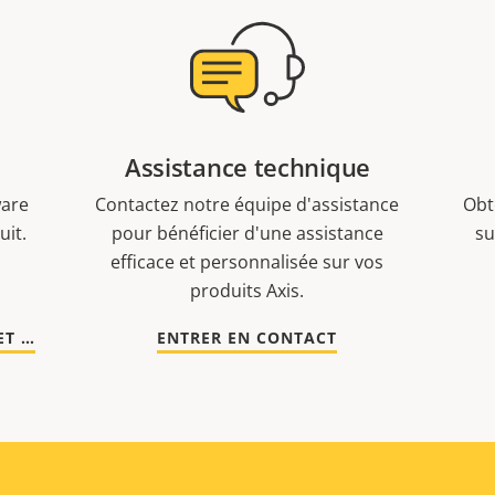
Assistance technique
ware
Contactez notre équipe d'assistance
Obt
uit.
pour bénéficier d'une assistance
su
efficace et personnalisée sur vos
produits Axis.
ACCÉDER À LA DOCUMENTATION ET AUX LOGICIELS
ENTRER EN CONTACT