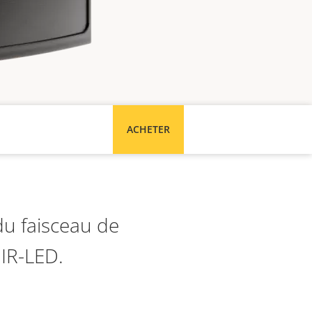
ACHETER
du faisceau de
 IR-LED.