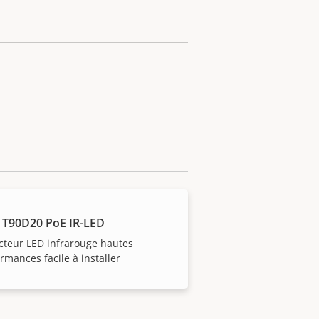
 T90D20 PoE IR-LED
cteur LED infrarouge hautes
rmances facile à installer