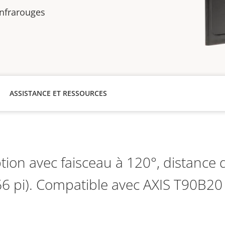
infrarouges
ASSISTANCE ET RESSOURCES
ption avec faisceau à 120°, distance 
6 pi). Compatible avec AXIS T90B20