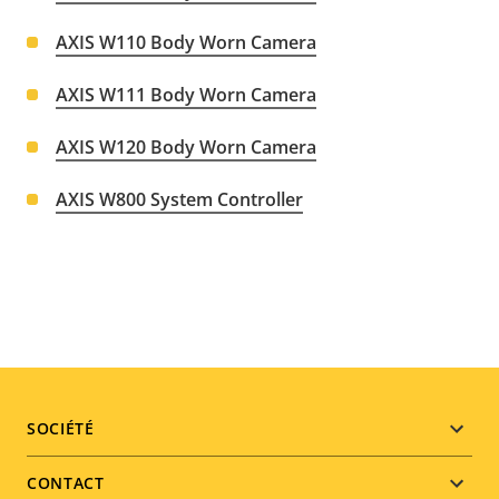
AXIS W110 Body Worn Camera
AXIS W111 Body Worn Camera
AXIS W120 Body Worn Camera
AXIS W800 System Controller
Footer
SOCIÉTÉ
menu
CONTACT