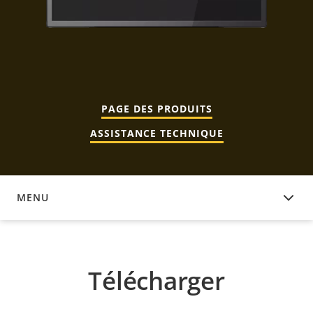
PAGE DES PRODUITS
ASSISTANCE TECHNIQUE
MENU
TÉLÉCHARGER
Télécharger