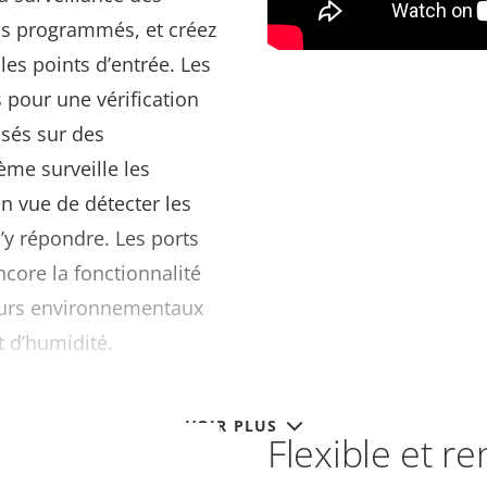
ous programmés, et créez
les points d’entrée. Les
 pour une vérification
asés sur des
ème surveille les
n vue de détecter les
d’y répondre. Les ports
core la fonctionnalité
eurs environnementaux
t d’humidité.
VOIR PLUS
Flexible et re