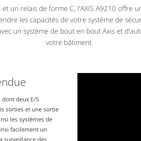
S et un relais de forme C, l'AXIS A9210 offre 
ndre les capacités de votre système de sécurit
e avec un système de bout en bout Axis et d'au
votre bâtiment.
tendue
S, dont deux E/S
is sorties et une sortie
insi les systèmes de
ainsi facilement un
a surveillance des