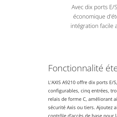
Avec dix ports E/
économique d'éte
intégration facil
Fonctionnalité é
L'AXIS A9210 offre dix ports E/
configurables, cinq entrées, tro
relais de forme C, améliorant a
sécurité Axis ou tiers. Ajoutez 
contrôle d’accès de base pour l