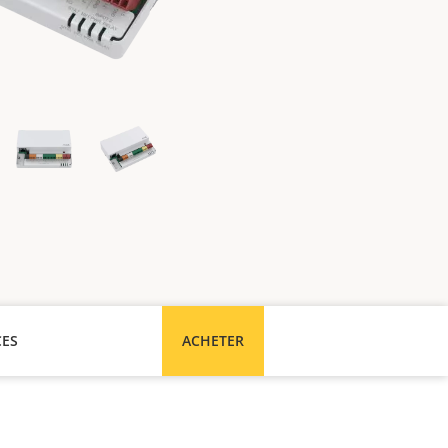
CES
ACHETER