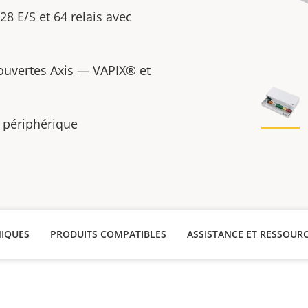
8 E/S et 64 relais avec
ouvertes Axis — VAPIX® et
e périphérique
NIQUES
PRODUITS COMPATIBLES
ASSISTANCE ET RESSOUR