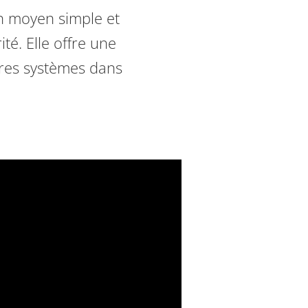
un moyen simple et
é. Elle offre une
tres systèmes dans