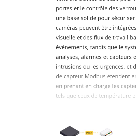
portes et le contrôle des verr
une base solide pour sécuriser 
caméras peuvent être intégrées
visuelle et des flux de travail b
événements, tandis que le syst
analyses, alarmes et capteurs e
intrusions ou les urgences, et 
de capteur Modbus étendent en
en prenant en charge les capt
tels que ceux de température e