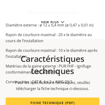
Caractéristiques
VOIR PLUS
Diamètre externe : ø 12 ± 0,4 mm (ø 0,47 ± 0,01 in)
Rayon de courbure maximal : 20 x le diamètre au
cours de l’installation
Rayon de courbure maximal : 10 x le diamètre après
Caractéristiques
l’installation
Matériau de la gaine externe : PUR FHF - ignifuge
techniques
conformément à IEC 60332-1-2
Construction :
CAT 6, 4 x 2 x AWG 23/1
Pour les spécifications techniques, veuillez
télécharger la fiche technique ci-dessous.
FICHE TECHNIQUE (PDF)