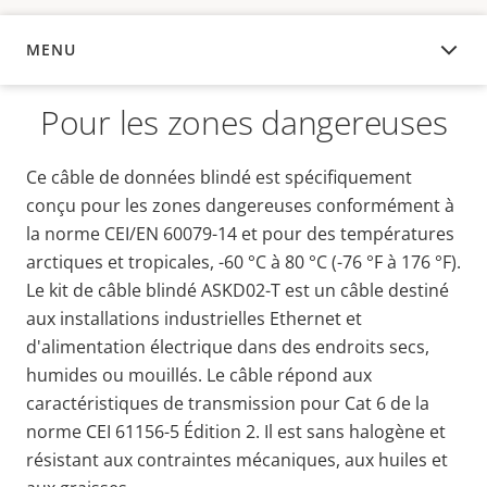
MENU
APERÇU
Pour les zones dangereuses
Ce câble de données blindé est spécifiquement
conçu pour les zones dangereuses conformément à
la norme CEI/EN 60079-14 et pour des températures
arctiques et tropicales, -60 °C à 80 °C (-76 °F à 176 °F).
Le kit de câble blindé ASKD02-T est un câble destiné
aux installations industrielles Ethernet et
d'alimentation électrique dans des endroits secs,
humides ou mouillés. Le câble répond aux
caractéristiques de transmission pour Cat 6 de la
norme CEI 61156-5 Édition 2. Il est sans halogène et
résistant aux contraintes mécaniques, aux huiles et