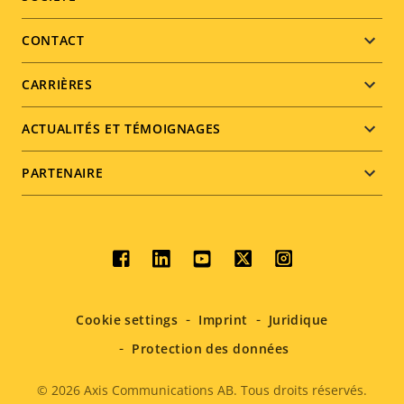
Footer
menu
CONTACT
CARRIÈRES
ACTUALITÉS ET TÉMOIGNAGES
PARTENAIRE
Social
menu
Cookie settings
Imprint
Juridique
Protection des données
© 2026
Axis Communications AB. Tous droits réservés.