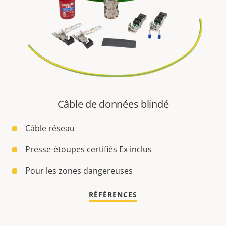
Câble de données blindé
Câble réseau
Presse-étoupes certifiés Ex inclus
Pour les zones dangereuses
RÉFÉRENCES