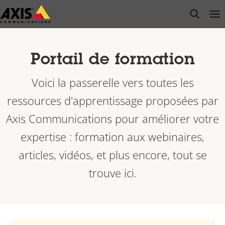
Passer
open s
Op
Clo
au
contenu
principal
Portail de formation
Voici la passerelle vers toutes les
ressources d'apprentissage proposées par
Axis Communications pour améliorer votre
expertise : formation aux webinaires,
articles, vidéos, et plus encore, tout se
trouve ici.