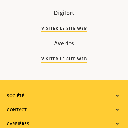
Digifort
VISITER LE SITE WEB
Averics
VISITER LE SITE WEB
Footer
SOCIÉTÉ
menu
CONTACT
CARRIÈRES