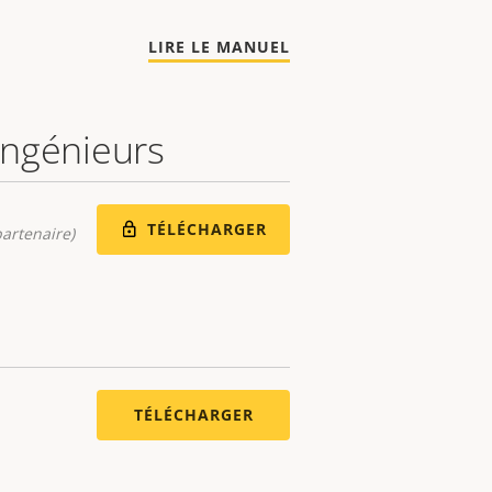
LIRE LE MANUEL
 ingénieurs
TÉLÉCHARGER
artenaire)
TÉLÉCHARGER