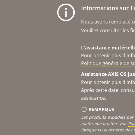
Informations sur l
Nous avons remplacé ce 
Veuillez consulter les f
L'assistance matériell
Pour obtenir plus d'inf
Politique générale de 
Assistance AXIS OS jus
Pour obtenir plus d'inf
Après cette date, consu
assistance.
REMARQUE
Les produits expédiés par 
matérielle limitée. Voir
Pol
lorsque vous achetez des 