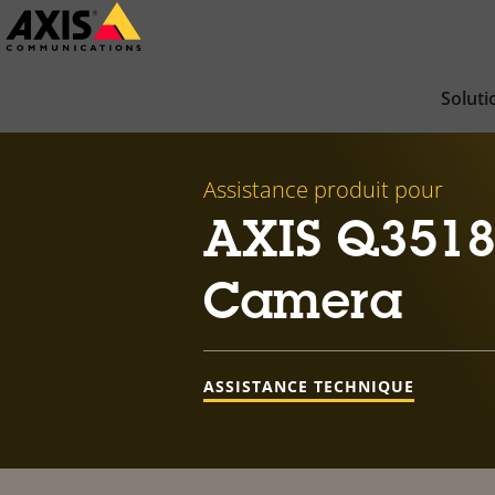
Passer
au
contenu
Soluti
principal
Assistance produit pour
AXIS Q3518
Camera
ASSISTANCE TECHNIQUE