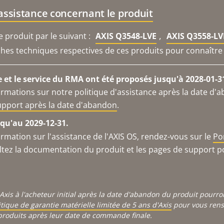
'assistance concernant le produit
,
produit par le suivant :
AXIS Q3548-LVE
AXIS Q3558-LV
iches techniques respectives de ces produits pour connaître 
e et le service du RMA ont été proposés jusqu'à 2028-01-3
ormations sur notre politique d'assistance après la date d'
support après la date d'abandon
.
qu'au 2029-12-31.
ormation sur l'assistance de l'AXIS OS, rendez-vous sur le
Po
ltez la documentation du produit et les pages de support p
Axis à l'acheteur initial après la date d'abandon du produit pourr
itique de garantie matérielle limitée de 5 ans d'Axis
pour vous rense
produits après leur date de commande finale.