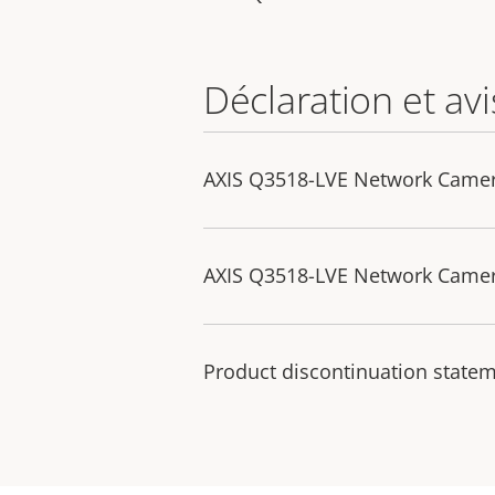
Déclaration et avi
AXIS Q3518-LVE Network Camera
AXIS Q3518-LVE Network Camera
Product discontinuation state