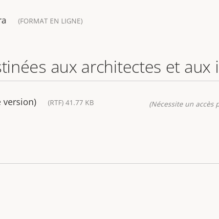
ra
(FORMAT EN LIGNE)
stinées aux architectes et aux
 version)
(RTF) 41.77 KB
(Nécessite un accès p