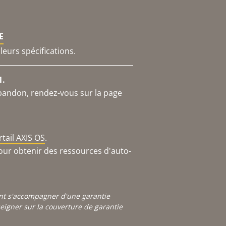
E
leurs spécifications.
1.
abandon, rendez-vous sur la page
rtail AXIS OS
.
our obtenir des ressources d'auto-
ont s'accompagner d'une garantie
igner sur la couverture de garantie