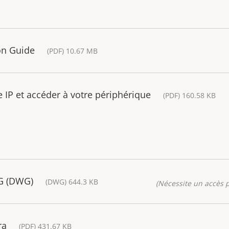
ion Guide
(PDF) 10.67 MB
IP et accéder à votre périphérique
(PDF) 160.58 KB
G (DWG)
(DWG) 644.3 KB
(Nécessite un accès p
ra
(PDF) 431.67 KB