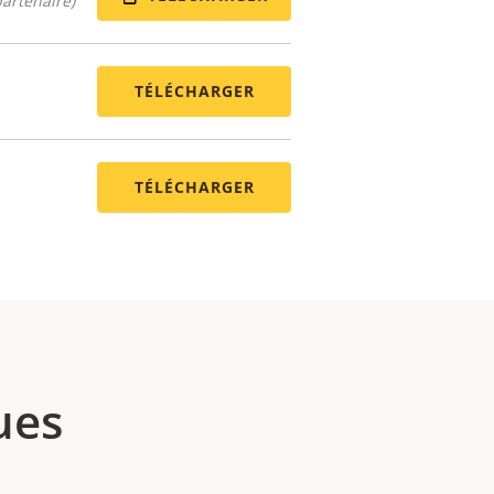
artenaire)
TÉLÉCHARGER
TÉLÉCHARGER
ues