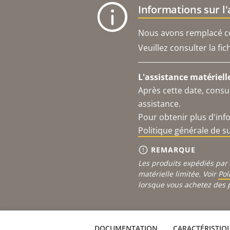
Informations sur l
Nous avons remplacé ce 
Veuillez consulter la fi
L'assistance matériell
Après cette date, consu
assistance.
Pour obtenir plus d'inf
Politique générale de 
REMARQUE
Les produits expédiés par 
matérielle limitée. Voir
Pol
lorsque vous achetez des 
DOCUMENTATION
CARACTÉRISTIQ