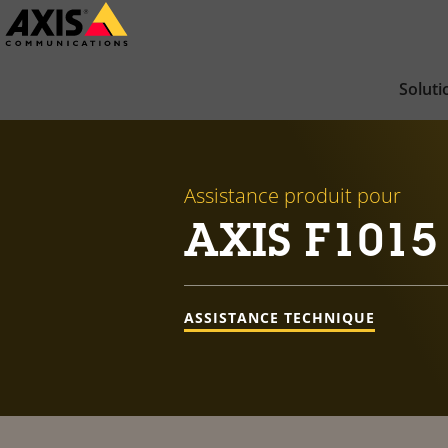
Passer
au
contenu
Soluti
principal
Assistance produit pour
AXIS F1015 
ASSISTANCE TECHNIQUE