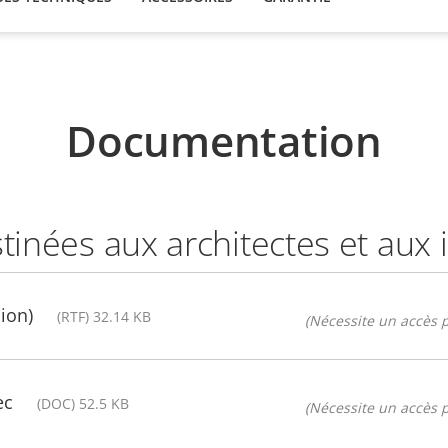
Documentation
stinées aux architectes et aux
ion)
(RTF) 32.14 KB
(Nécessite un accès p
ec
(DOC) 52.5 KB
(Nécessite un accès p