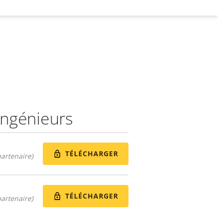
 ingénieurs
TÉLÉCHARGER
artenaire)
TÉLÉCHARGER
artenaire)