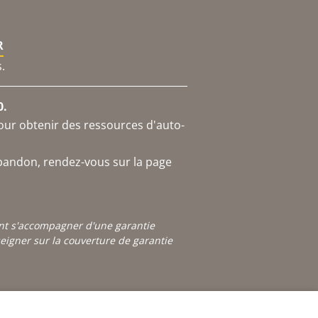
R
.
0.
our obtenir des ressources d'auto-
abandon, rendez-vous sur la page
ont s'accompagner d'une garantie
igner sur la couverture de garantie