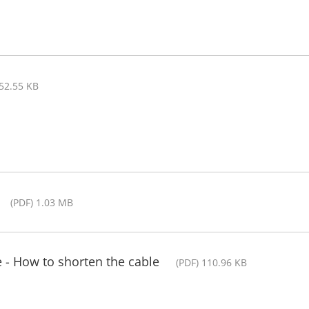
552.55 KB
(PDF) 1.03 MB
 - How to shorten the cable
(PDF) 110.96 KB