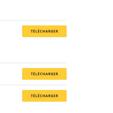
TÉLÉCHARGER
TÉLÉCHARGER
TÉLÉCHARGER