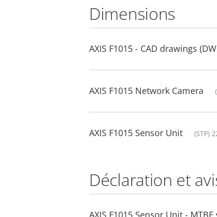
Dimensions
AXIS F1015 - CAD drawings (DW
AXIS F1015 Network Camera
AXIS F1015 Sensor Unit
(STP) 
Déclaration et avi
AXIS F1015 Sensor Unit - MTBF