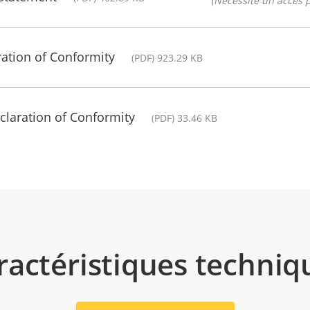
(Nécessite un accès p
ration of Conformity
(PDF) 923.29 KB
claration of Conformity
(PDF) 33.46 KB
ractéristiques techniq