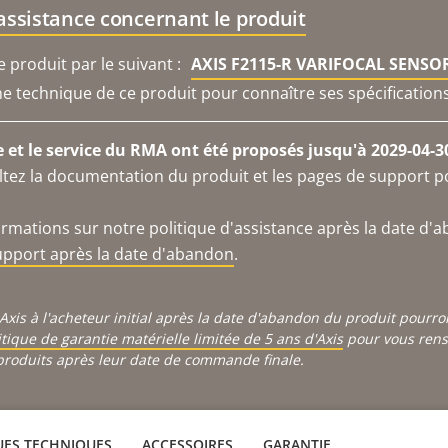
'assistance concernant le produit
produit par le suivant :
AXIS F2115-R VARIFOCAL SENSO
che technique de ce produit pour connaître ses spécifications
e et le service du RMA ont été proposés jusqu'à 2029-04-3
ltez la documentation du produit et les pages de support p
ormations sur notre politique d'assistance après la date d'
support après la date d'abandon
.
Axis à l'acheteur initial après la date d'abandon du produit pourr
itique de garantie matérielle limitée de 5 ans d'Axis
pour vous rense
produits après leur date de commande finale.
UES TECHNIQUES
ACCESSOIRES
GARANTIE