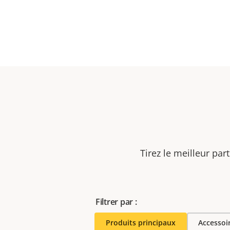
Tirez le meilleur par
Filtrer par :
Produits principaux
Accessoi