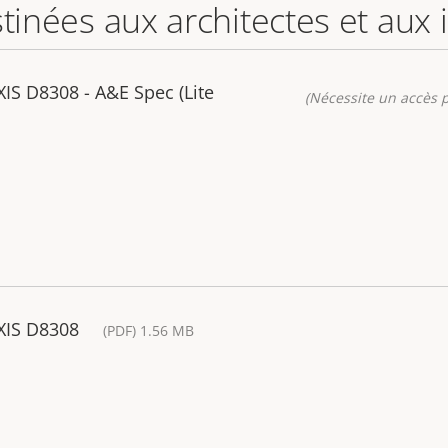
stinées aux architectes et aux
XIS D8308 - A&E Spec (Lite
(Nécessite un accès p
AXIS D8308
(PDF) 1.56 MB