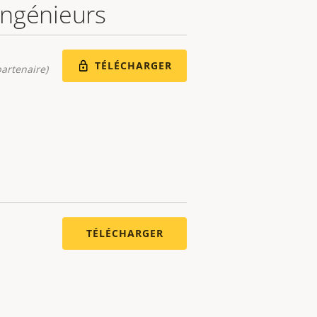
 ingénieurs
TÉLÉCHARGER
artenaire)
TÉLÉCHARGER