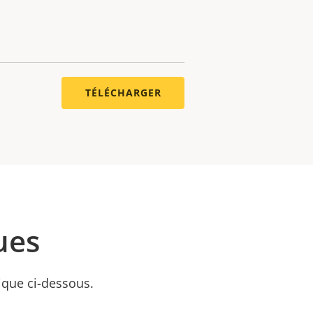
TÉLÉCHARGER
ues
nique ci-dessous.