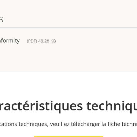
s
nformity
(PDF) 48.28 KB
ractéristiques techniq
cations techniques, veuillez télécharger la fiche tech