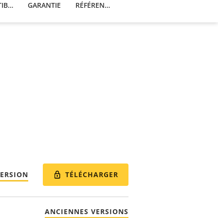
PRODUITS COMPATIBLES
GARANTIE
RÉFÉRENCES
TÉLÉCHARGER
VERSION
ANCIENNES VERSIONS