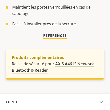
Maintient les portes verrouillées en cas de
sabotage
Facile à installer près de la serrure
RÉFÉRENCES
Produits complémentaires
Relais de sécurité pour
AXIS A4612 Network
Bluetooth® Reader
MENU
APERÇU