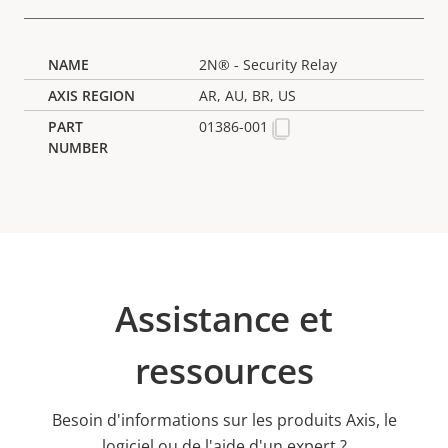
2N® - Security Relay
AR, AU, BR, US
01386-001
Assistance et
ressources
Besoin d'informations sur les produits Axis, le
logiciel ou de l'aide d'un expert ?