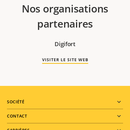
Nos organisations
partenaires
Digifort
VISITER LE SITE WEB
Footer
SOCIÉTÉ
menu
CONTACT