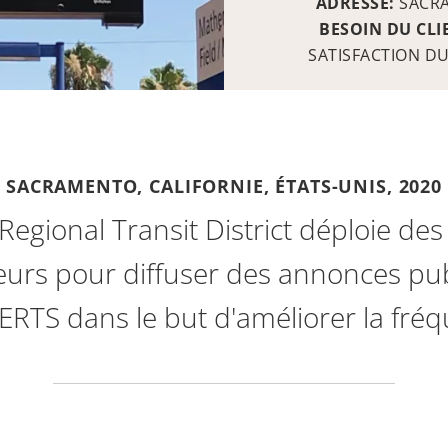
ADRESSE:
SACRA
BESOIN DU CLI
SATISFACTION DU
SACRAMENTO, CALIFORNIE, ÉTATS-UNIS,
2020
egional Transit District déploie des
eurs pour diffuser des annonces pub
LERTS dans le but d'améliorer la fré