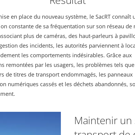
Résultat
mise en place du nouveau système, le SacRT connaît 
on constante de sa fréquentation sur son réseau de
associant plus de caméras, des haut-parleurs à pavill
 gestion des incidents, les autorités parviennent à loca
pidement les comportements indésirables. Grâce aux
ns remontées par les usagers, les problèmes tels que
urs de titres de transport endommagés, les panneaux
ion numériques cassés et les déchets abandonnés, so
ement.
Maintenir un
transport de