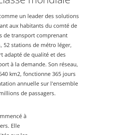
 comme un leader des solutions
sant aux habitants du comté de
s de transport comprenant
, 52 stations de métro léger,
t adapté de qualité et des
port à la demande. Son réseau,
 640 km2, fonctionne 365 jours
tation annuelle sur l'ensemble
millions de passagers.
 commencé à
ers. Elle