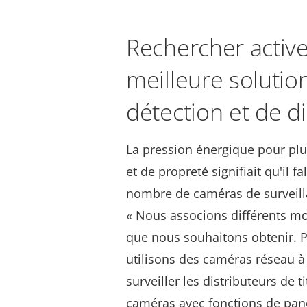
Rechercher acti
meilleure solutio
détection et de d
La pression énergique pour plu
et de propreté signifiait qu'il f
nombre de caméras de surveilla
« Nous associons différents mo
que nous souhaitons obtenir. 
utilisons des caméras réseau à
surveiller les distributeurs de t
caméras avec fonctions de pa