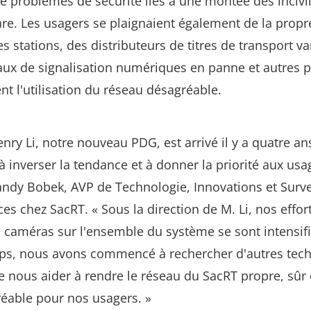
e problèmes de sécurité liés à une montée des incivil
re. Les usagers se plaignaient également de la propr
s stations, des distributeurs de titres de transport va
ux de signalisation numériques en panne et autres 
nt l'utilisation du réseau désagréable.
ry Li, notre nouveau PDG, est arrivé il y a quatre ans,
 inverser la tendance et à donner la priorité aux usag
andy Bobek, AVP de Technologie, Innovations et Surve
s chez SacRT. « Sous la direction de M. Li, nos effort
s caméras sur l'ensemble du système se sont intensifi
, nous avons commencé à rechercher d'autres tech
 nous aider à rendre le réseau du SacRT propre, sûr 
réable pour nos usagers. »