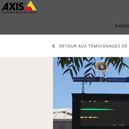
Passer
au
contenu
Soluti
principal
RETOUR AUX TÉMOIGNAGES DE 