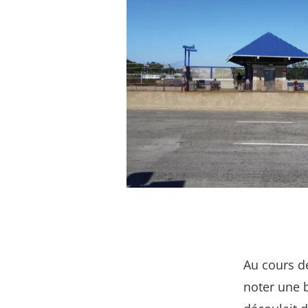
Au cours d
noter une b