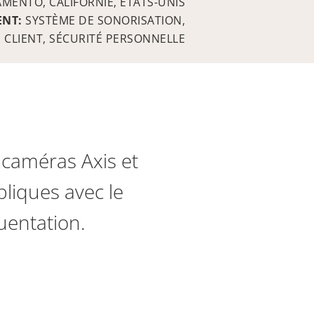
MENTO, CALIFORNIE, ÉTATS-UNIS
ENT:
SYSTÈME DE SONORISATION,
 CLIENT, SÉCURITÉ PERSONNELLE
 caméras Axis et
liques avec le
quentation.