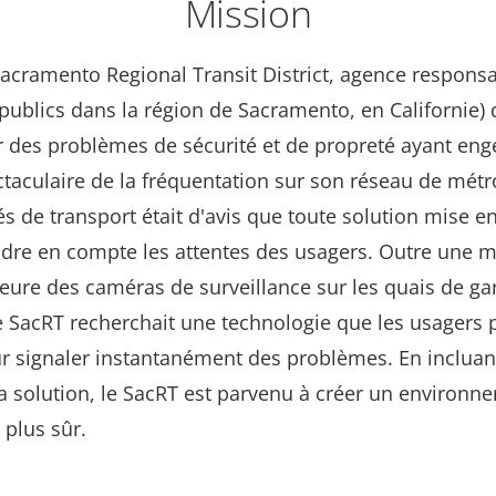
Mission
Sacramento Regional Transit District, agence respons
publics dans la région de Sacramento, en Californie) 
r des problèmes de sécurité et de propreté ayant en
taculaire de la fréquentation sur son réseau de métr
és de transport était d'avis que toute solution mise e
ndre en compte les attentes des usagers. Outre une m
ure des caméras de surveillance sur les quais de gar
le SacRT recherchait une technologie que les usagers 
ur signaler instantanément des problèmes. En incluan
la solution, le SacRT est parvenu à créer un environn
 plus sûr.