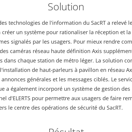
Solution
des technologies de l'information du SacRT a relevé le
à créer un système pour rationaliser la réception et la
mes signalés par les usagers. Pour mieux rendre co
, des caméras réseau haute définition Axis supplémen
es dans chaque station de métro léger. La solution c
'installation de haut-parleurs à pavillon en réseau A
s annonces générales et les messages ciblés. Le servi
ue a également incorporé un système de gestion des 
nnel d'ELERTS pour permettre aux usagers de faire rem
ers le centre des opérations de sécurité du SacRT.