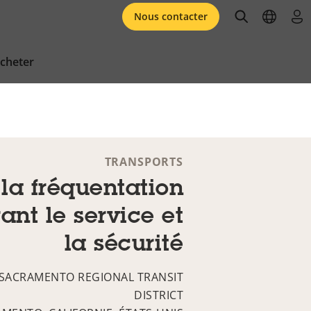
open searc
open l
se 
Nous contacter
cheter
TRANSPORTS
la fréquentation
ant le service et
la sécurité
SACRAMENTO REGIONAL TRANSIT
DISTRICT