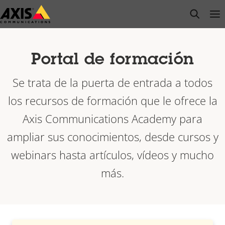
Saltar
open s
Op
Clo
al
contenido
principal
Portal de formación
Se trata de la puerta de entrada a todos
los recursos de formación que le ofrece la
Axis Communications Academy para
ampliar sus conocimientos, desde cursos y
webinars hasta artículos, vídeos y mucho
más.